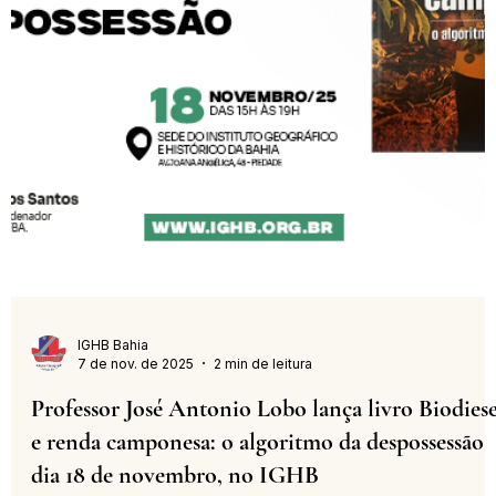
IGHB Bahia
10 de nov. de 2025
2 min de leitura
Livro 'Cartas trocadas', da escritora Rosana
Almeida, será lançado dia 27 de novembro, na
sede do IGHB