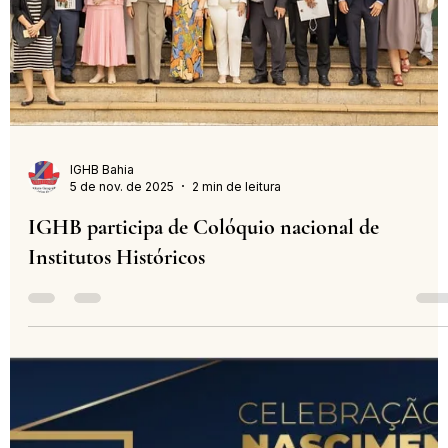
7 de nov. de 2025
2 min de leitura
Professor José Antonio Lobo lança livro Biodiese
e renda camponesa: o algoritmo da despossessão
dia 18 de novembro, no IGHB