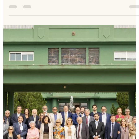
IGHB Bahia