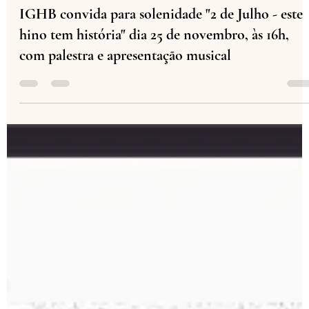
IGHB Bahia
24 de nov. de 2025
1 min de leitura
IGHB convida para solenidade "2 de Julho - este
hino tem história" dia 25 de novembro, às 16h,
com palestra e apresentação musical