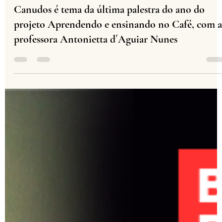
IGHB Bahia
28 de nov. de 2025
2 min de leitura
Canudos é tema da última palestra do ano do
projeto Aprendendo e ensinando no Café, com a
professora Antonietta d´Aguiar Nunes