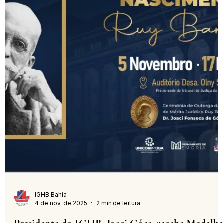
IGHB Bahia
5 de nov. de 2025
2 min de leitura
IGHB participa de Colóquio nacional de