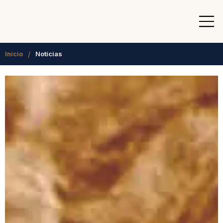
/
Início
Notícias