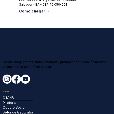
Salvador - BA - CEP 40.050-001
Como chegar
Desde 1894, preservando a memória, promovendo o conhecimento e
valorizando o patrimônio da Bahia.
O IGHB
O IGHB
Diretoria
Quadro Social
Setor de Geografia