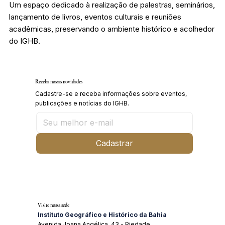
Um espaço dedicado à realização de palestras, seminários,
lançamento de livros, eventos culturais e reuniões
acadêmicas, preservando o ambiente histórico e acolhedor
do IGHB.
Receba nossas novidades
Cadastre-se e receba informações sobre eventos,
publicações e notícias do IGHB.
Cadastrar
Visite nossa sede
Instituto Geográfico e Histórico da Bahia
Avenida Joana Angélica, 43 - Piedade