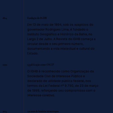
1894
Fundação do IGHB
Em 13 de maio de 1894, sob os auspícios do
governador Rodrigues Lima, é fundado o
Instituto Geográfico e Histórico da Bahia, no
Largo 2 de Julho. A Revista do IGHB começa a
circular desde o seu primeiro número,
documentando a vida intelectual e cultural do
Estado.
1999
Qualificação como OSCIP
O IGHB é reconhecido como Organização da
Sociedade Civil de Interesse Público e
declarado de utilidade pública federal, nos
termos da Lei Federal nº 9.790, de 23 de março
de 1999, reforçando seu compromisso com o
interesse coletivo.
2024
130 anos de história ininterrupta