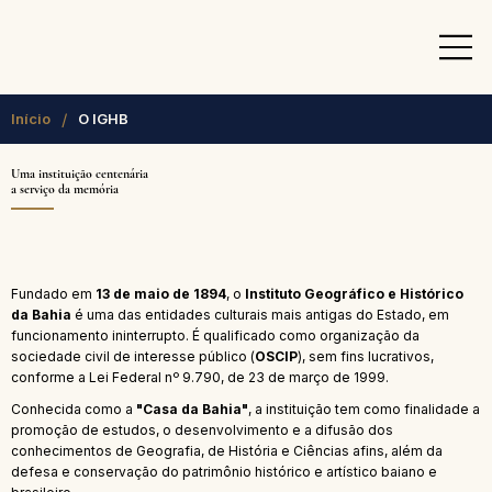
/
Início
O IGHB
Uma instituição centenária
a serviço da memória
Fundado em
13 de maio de 1894
, o
Instituto Geográfico e Histórico
da Bahia
é uma das entidades culturais mais antigas do Estado, em
funcionamento ininterrupto. É qualificado como organização da
sociedade civil de interesse público (
OSCIP
), sem fins lucrativos,
conforme a Lei Federal nº 9.790, de 23 de março de 1999.
Conhecida como a
"Casa da Bahia"
, a instituição tem como finalidade a
promoção de estudos, o desenvolvimento e a difusão dos
conhecimentos de Geografia, de História e Ciências afins, além da
defesa e conservação do patrimônio histórico e artístico baiano e