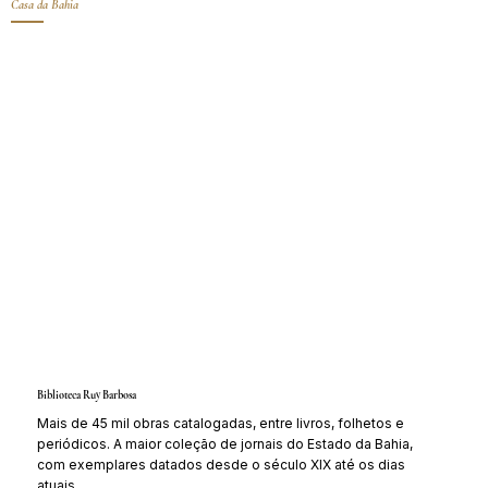
Casa da Bahia
Biblioteca Ruy Barbosa
Mais de 45 mil obras catalogadas, entre livros, folhetos e
periódicos. A maior coleção de jornais do Estado da Bahia,
com exemplares datados desde o século XIX até os dias
atuais.