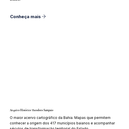
Conheça mais
Arquivo Histórico Theodoro Sampaio
O maior acervo cartográfico da Bahia. Mapas que permitem
conhecer a origem dos 417 municípios baianos e acompanhar
séculos de transformação territorial do Estado.