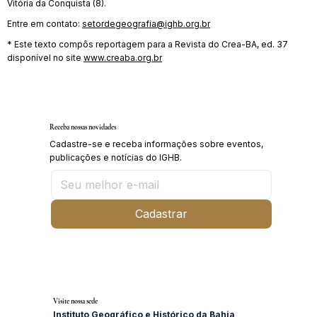
Vitória da Conquista (8).
Entre em contato:
setordegeografia@ighb.org.br
* Este texto compôs reportagem para a Revista do Crea-BA, ed. 37
disponível no site
www.creaba.org.br
Receba nossas novidades
Cadastre-se e receba informações sobre eventos,
publicações e notícias do IGHB.
Cadastrar
Visite nossa sede
Instituto Geográfico e Histórico da Bahia