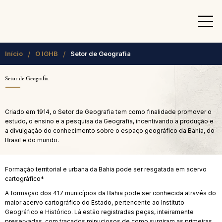
/
/
Início
O IGHB
Setor de Geografia
Setor de Geografia
Criado em 1914, o Setor de Geografia tem como finalidade promover o
estudo, o ensino e a pesquisa da Geografia, incentivando a produção e
a divulgação do conhecimento sobre o espaço geográfico da Bahia, do
Brasil e do mundo.
Formação territorial e urbana da Bahia pode ser resgatada em acervo
cartográfico*
A formação dos 417 municípios da Bahia pode ser conhecida através do
maior acervo cartográfico do Estado, pertencente ao Instituto
Geográfico e Histórico. Lá estão registradas peças, inteiramente
preservadas, com traçados minuciosos de como surgiram as primeiras