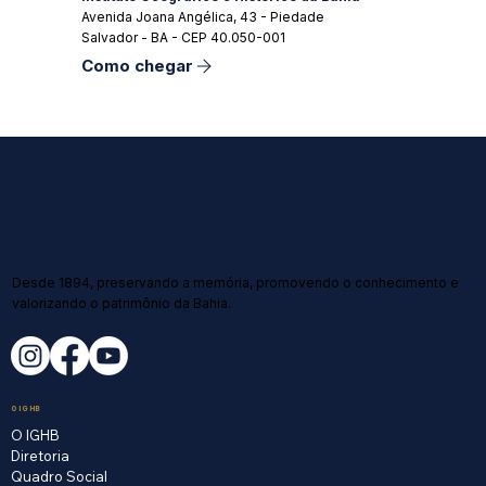
Avenida Joana Angélica, 43 - Piedade
Salvador - BA - CEP 40.050-001
Como chegar
Desde 1894, preservando a memória, promovendo o conhecimento e
valorizando o patrimônio da Bahia.
O IGHB
O IGHB
Diretoria
Quadro Social