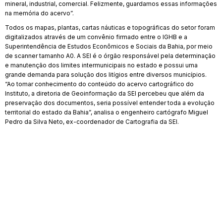
mineral, industrial, comercial. Felizmente, guardamos essas informações
na memória do acervo”.
Todos os mapas, plantas, cartas náuticas e topográficas do setor foram
digitalizados através de um convênio firmado entre o IGHB e a
Superintendência de Estudos Econômicos e Sociais da Bahia, por meio
de scanner tamanho A0. A SEI é o órgão responsável pela determinação
e manutenção dos limites intermunicipais no estado e possui uma
grande demanda para solução dos litígios entre diversos municípios.
“Ao tomar conhecimento do conteúdo do acervo cartográfico do
Instituto, a diretoria de Geoinformação da SEI percebeu que além da
preservação dos documentos, seria possível entender toda a evolução
territorial do estado da Bahia”, analisa o engenheiro cartógrafo Miguel
Pedro da Silva Neto, ex-coordenador de Cartografia da SEI.