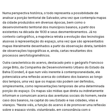
Numa perspectiva histórica, o todo representa a possibilidade de
analisar a porção territorial de Salvador, uma vez que contempla mapas
da cidade produzidos em diversas épocas, bem como o
desenvolvimento territorial dos municípios baianos, a partir dos
existentes na década de 1930 e seus desmembramentos. Já no
contexto cartográfico, a mapoteca retrata a evolução das tecnologias
alusivas à representação do espaço, uma vez que são apresentados
mapas literalmente desenhados a partir da observação direta, também
de observações topográficas e, ainda, cartas resultantes dos
processos aerofotogramétricos.
Outra característica do acervo, destacado pelo o geógrafo Francisco
Jorge Brito, da Companhia de Desenvolvimento Urbano do Estado da
Bahia (Conder), é que num viés inerente à contemporaneidade, ele
potencializa uma reflexão acerca do cotidiano dos baianos ao longo
dos tempos, uma vez que os mapas não podem ser definidos,
simplesmente, como representações temporais de uma determinada
porção do espaço. Os mapas são mídias que direta ou indiretamente
informam e comunicam acerca das aventuras sociais do homem, neste
caso dos baianos, na capital do seu Estado e nas cidades, vilas e
vilarejos. “Neste viés, a função do acervo é de promover uma reflexão
sobre o espaço vivido, vislumbrado, em consonância com o