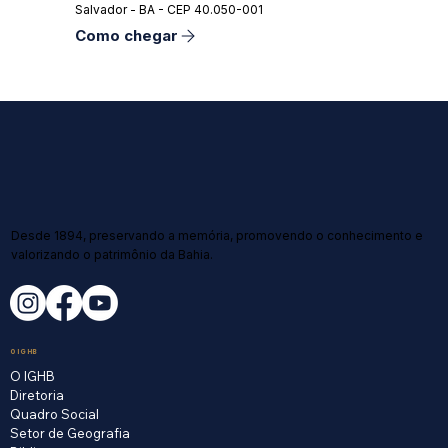
Salvador - BA - CEP 40.050-001
Como chegar
Desde 1894, preservando a memória, promovendo o conhecimento e
valorizando o patrimônio da Bahia.
O IGHB
O IGHB
Diretoria
Quadro Social
Setor de Geografia