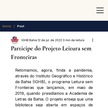
/
Início
Post
IGHB Bahia
12 de jul. de 2022
3 min de leitura
Participe do Projeto Leitura sem
Fronteiras
Retomamos, agora, finda a pandemia, 
através do Instituto Geográfico e Histórico 
da Bahia (IGHB), o programa Leitura sem 
Fronteiras que lançamos, em maio de 
2019, quando presidíamos a Academia de 
Letras da Bahia. O projeto enseja que uma 
biblioteca seja aberta em espaços de 