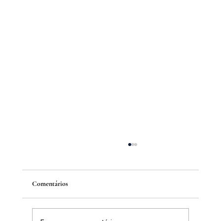
Comentários
Nota de pesar