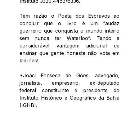
Instituto 3329.4463/6336.
Tem razão o Poeta dos Escravos ao 
concluir que o livro é um “audaz 
guerreiro que conquista o mundo inteiro 
sem nunca ter Waterloo”. Tendo a 
considerável vantagem adicional de 
ensinar que gente honesta não vota em 
ladrões!
*Joaci Fonseca de Góes, advogado, 
jornalista, empresário, ex-deputado 
federal constituinte e presidente do 
Instituto Histórico e Geográfico da Bahia 
(IGHB).