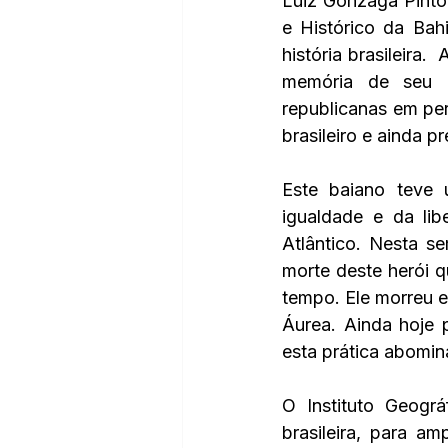
Luiz Gonzaga Pinto
e Histórico da Bah
história brasileira.
memória de seu co
republicanas em per
brasileiro e ainda 
Este baiano teve 
igualdade e da li
Atlântico. Nesta 
morte deste herói q
tempo. Ele morreu e
Áurea. Ainda hoje 
esta prática abominá
O Instituto Geogr
brasileira, para a