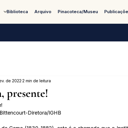
Biblioteca
Arquivo
Pinacoteca/Museu
Publicaçõ
fev. de 2022
2 min de leitura
, presente!
e!
Bittencourt-Diretora/IGHB