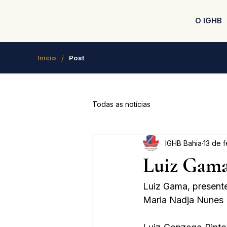
O IGHB
/
Início
Post
Todas as notícias
IGHB Bahia
13 de 
Luiz Gama
Luiz Gama, present
Maria Nadja Nunes 