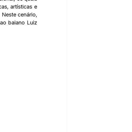
s, artísticas e 
 Neste cenário, 
o baiano Luiz 