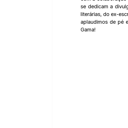
se dedicam a divulga
literárias, do ex-es
aplaudimos de pé e
Gama! 