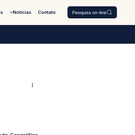
Pesquisa on-line
es
Notícias
Contato