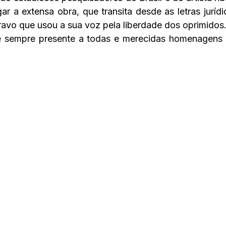
r a extensa obra, que transita desde as letras jurídica
cravo que usou a sua voz pela liberdade dos oprimidos.
 sempre presente a todas e merecidas homenagens a