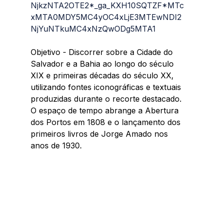
NjkzNTA2OTE2*_ga_KXH10SQTZF*MTc
xMTA0MDY5MC4yOC4xLjE3MTEwNDI2
NjYuNTkuMC4xNzQwODg5MTA1
Objetivo - Discorrer sobre a Cidade do 
Salvador e a Bahia ao longo do século 
XIX e primeiras décadas do século XX, 
utilizando fontes iconográficas e textuais 
produzidas durante o recorte destacado. 
O espaço de tempo abrange a Abertura 
dos Portos em 1808 e o lançamento dos 
primeiros livros de Jorge Amado nos 
anos de 1930.