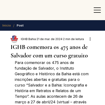
/
Início
Post
IGHB Bahia
21 de mar. de 2024
2 min de leitura
IGHB comemora os 475 anos de
Salvador com um curso gratuito
Para comemorar os 475 anos de 
fundação de Salvador, o Instituto 
Geográfico e Histórico da Bahia está com 
inscrições abertas e gratuitas para o 
curso “Salvador e a Bahia: Iconografia e 
História em Retratos e Relatos de um 
Tempo”. As aulas acontecem de 26 de 
março a 27 de abril/24 (virtual – através 