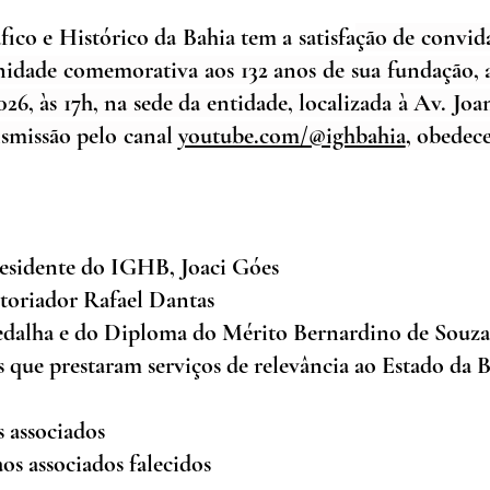
ico e Histórico da Bahia tem a satisfa
ção de 
convid
nidade comemorativa aos 132 anos de sua fundação, a 
026, às 17h, na sede da entidade, localizada à Av. Joa
smissão pelo canal 
youtube.com/@ighbahia
, obedece
residente do IGHB, Joaci Góes
storiador Rafael Dantas 
dalha e do Diploma do Mérito Bernardino de Souza
 que prestaram serviços de relevância ao Estado da B
s associados
 associados falecidos