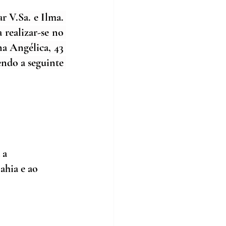
ar 
V.Sa
. e Ilma. 
realizar-se no 
na Angélica, 43 
ndo a seguinte 
 a 
ahia e ao 