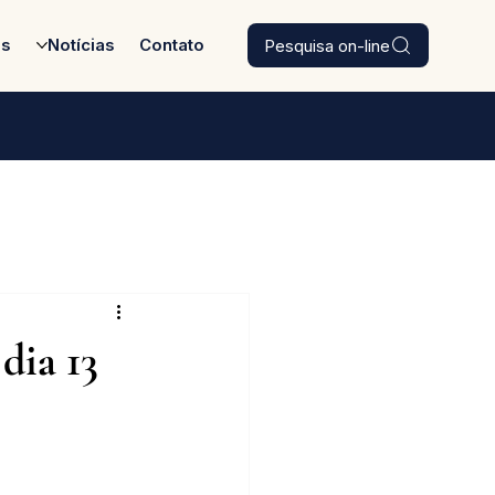
Pesquisa on-line
es
Notícias
Contato
dia 13