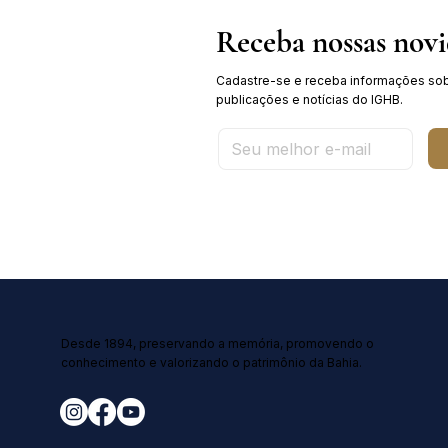
Receba nossas nov
Cadastre-se e receba informações sob
publicações e notícias do IGHB.
Desde 1894, preservando a memória, promovendo o
conhecimento e valorizando o patrimônio da Bahia.