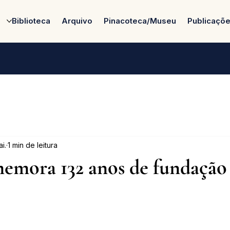
Biblioteca
Arquivo
Pinacoteca/Museu
Publicaçõ
i.
1 min de leitura
mora 132 anos de fundação 