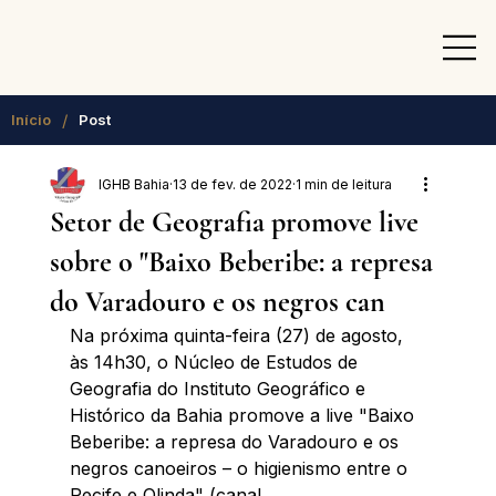
/
Início
Post
IGHB Bahia
13 de fev. de 2022
1 min de leitura
Setor de Geografia promove live
sobre o "Baixo Beberibe: a represa
do Varadouro e os negros can
Na próxima quinta-feira (27) de agosto, 
às 14h30, o Núcleo de Estudos de 
Geografia do Instituto Geográfico e 
Histórico da Bahia promove a live "Baixo 
Beberibe: a represa do Varadouro e os 
negros canoeiros – o higienismo entre o 
Recife e Olinda" (canal 