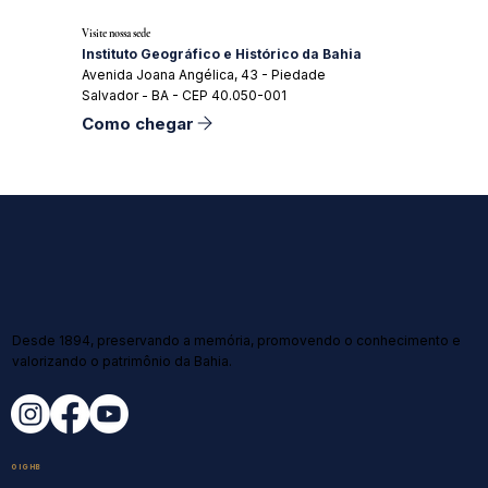
Visite nossa sede
Instituto Geográfico e Histórico da Bahia
Avenida Joana Angélica, 43 - Piedade
Salvador - BA - CEP 40.050-001
Como chegar
Desde 1894, preservando a memória, promovendo o conhecimento e
valorizando o patrimônio da Bahia.
O IGHB