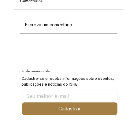
Comentários
Escreva um comentário
Inscrições abertas para o Curso sobre a
História da Chapada Diamantina
Receba nossas novidades
Cadastre-se e receba informações sobre eventos,
publicações e notícias do IGHB.
Cadastrar