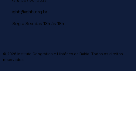
ighb@ighb.org.br
Seg a Sex das 13h às 18h
© 2026 Instituto Geográfico e Histórico da Bahia. Todos os direitos
reservados.