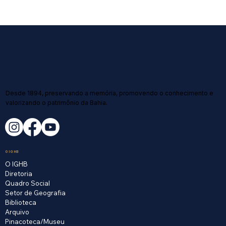
Desde 1894, preservando a memória, promovendo o conhecimento e
valorizando o patrimônio da Bahia.
O IGHB
O IGHB
Diretoria
Quadro Social
Setor de Geografia
Biblioteca
Arquivo
Pinacoteca/Museu