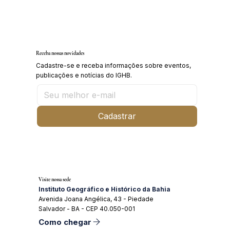
Inscrições abertas para o Curso sobre a
História da Chapada Diamantina
Receba nossas novidades
Cadastre-se e receba informações sobre eventos,
publicações e notícias do IGHB.
Cadastrar
Visite nossa sede
Instituto Geográfico e Histórico da Bahia
Avenida Joana Angélica, 43 - Piedade
Salvador - BA - CEP 40.050-001
Como chegar