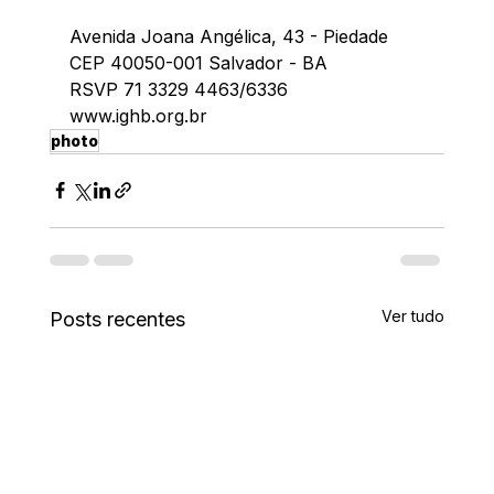
Avenida Joana Angélica, 43 - Piedade
CEP 40050-001 Salvador - BA
RSVP 71 3329 4463/6336  
www.ighb.org.br
photo
Ver tudo
Posts recentes