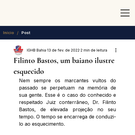
/
Início
Post
IGHB Bahia
13 de fev. de 2022
2 min de leitura
Filinto Bastos, um baiano ilustre
esquecido
Nem sempre os marcantes vultos do 
passado se perpetuam na memória de 
sua gente. Esse é o caso do conhecido e 
respeitado Juiz conterrâneo, Dr. Filinto 
Bastos, de elevada projeção no seu 
tempo. O tempo se encarrega de conduzi-
lo ao esquecimento. 