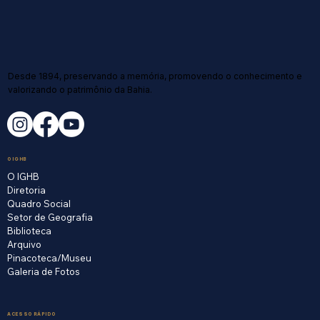
Desde 1894, preservando a memória, promovendo o conhecimento e
valorizando o patrimônio da Bahia.
O IGHB
O IGHB
Diretoria
Quadro Social
Setor de Geografia
Biblioteca
Arquivo
Pinacoteca/Museu
Galeria de Fotos
ACESSO RÁPIDO