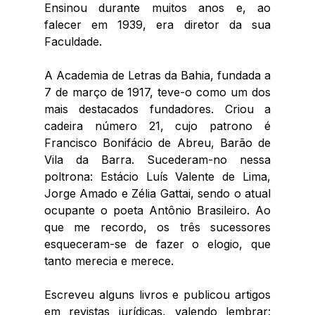
Ensinou durante muitos anos e, ao 
falecer em 1939, era diretor da sua 
Faculdade. 
A Academia de Letras da Bahia, fundada a 
7 de março de 1917, teve-o como um dos 
mais destacados fundadores. Criou a 
cadeira número 21, cujo patrono é 
Francisco Bonifácio de Abreu, Barão de 
Vila da Barra. Sucederam-no nessa 
poltrona: Estácio Luís Valente de Lima, 
Jorge Amado e Zélia Gattai, sendo o atual 
ocupante o poeta Antônio Brasileiro. Ao 
que me recordo, os três sucessores 
esqueceram-se de fazer o elogio, que 
tanto merecia e merece. 
Escreveu alguns livros e publicou artigos 
em revistas jurídicas, valendo lembrar: 