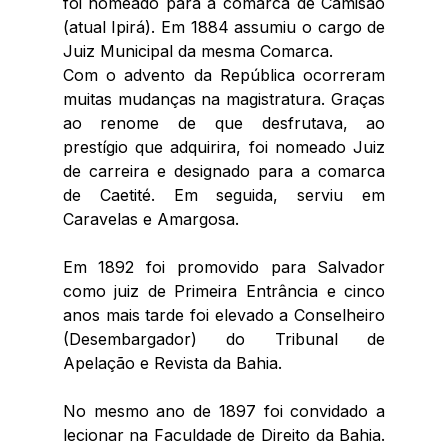
foi nomeado para a comarca de Camisão 
(atual Ipirá). Em 1884 assumiu o cargo de 
Juiz Municipal da mesma Comarca. 
Com o advento da República ocorreram 
muitas mudanças na magistratura. Graças 
ao renome de que desfrutava, ao 
prestígio que adquirira, foi nomeado Juiz 
de carreira e designado para a comarca 
de Caetité. Em seguida, serviu em 
Caravelas e Amargosa. 
Em 1892 foi promovido para Salvador 
como juiz de Primeira Entrância e cinco 
anos mais tarde foi elevado a Conselheiro 
(Desembargador) do Tribunal de 
Apelação e Revista da Bahia. 
No mesmo ano de 1897 foi convidado a 
lecionar na Faculdade de Direito da Bahia.  