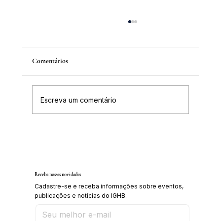
Comentários
Escreva um comentário
IGHB comemora os 100 anos do professor e
médico Geraldo Leite dia 11 de agosto
Receba nossas novidades
Cadastre-se e receba informações sobre eventos,
publicações e notícias do IGHB.