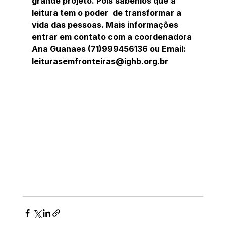
grande projeto. Pois sabemos que a 
leitura tem o poder  de transformar a 
vida das pessoas. Mais informações 
entrar em contato com a coordenadora 
Ana Guanaes (71)999456136 ou Email: 
leiturasemfronteiras@ighb.org.br