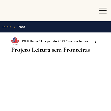
/
Início
Post
IGHB Bahia
31 de jan. de 2023
2 min de leitura
Projeto Leitura sem Fronteiras