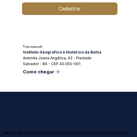
Cadastrar
Visite nossa sede
Instituto Geográfico e Histórico da Bahia
Avenida Joana Angélica, 43 - Piedade
Salvador - BA - CEP 40.050-001
Como chegar
Desde 1894, preservando a memória, promovendo o conhecimento e