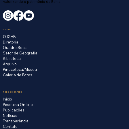
valorizando o patrimônio da Bahia.
O IGHB
O IGHB
Diretoria
Quadro Social
Setor de Geografia
Biblioteca
Arquivo
Pinacoteca/Museu
Galeria de Fotos
ACESSO RÁPIDO
Início
Pesquisa On-line
Publicações
Notícias
Transparência
Contato