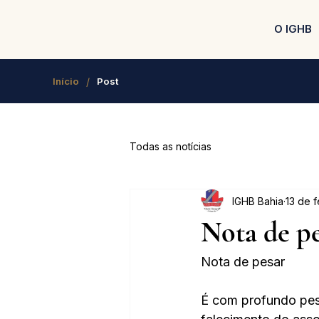
O IGHB
/
Início
Post
Todas as notícias
IGHB Bahia
13 de 
Nota de p
Nota de pesar
É com profundo pesa