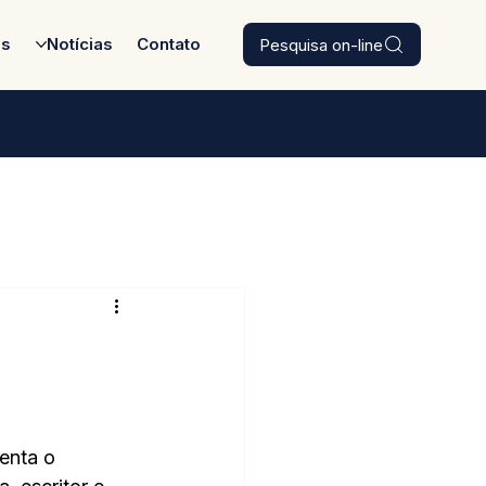
Pesquisa on-line
es
Notícias
Contato
enta o 