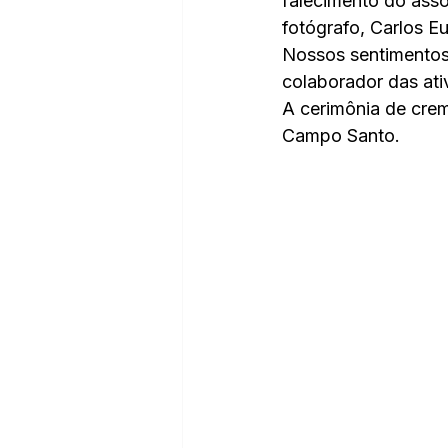
falecimento do assoc
fotógrafo, Carlos E
Nossos sentimentos 
colaborador das ati
A cerimônia de crem
Campo Santo.