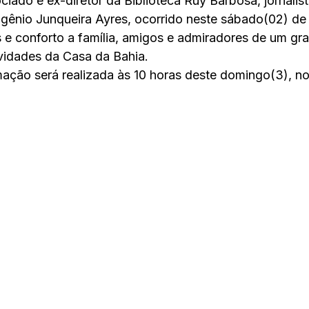
iado e ex-diretor da Biblioteca Ruy Barbosa, jornalista
ugênio Junqueira Ayres, ocorrido neste sábado(02) de
e conforto a família, amigos e admiradores de um gr
vidades da Casa da Bahia.
ação será realizada às 10 horas deste domingo(3), no