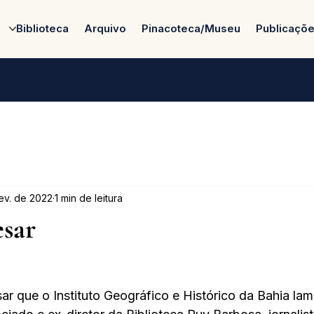
Biblioteca
Arquivo
Pinacoteca/Museu
Publicaçõ
fev. de 2022
1 min de leitura
esar
r que o Instituto Geográfico e Histórico da Bahia lam