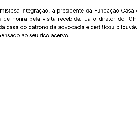
istosa integração, a presidente da Fundação Casa d
de honra pela visita recebida. Já o diretor do IGH
a casa do patrono da advocacia e certificou o louváv
ensado ao seu rico acervo. 