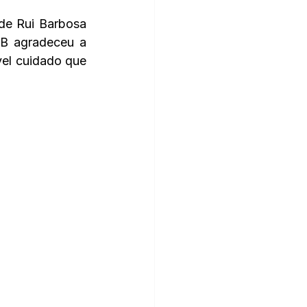
e Rui Barbosa 
B agradeceu a 
el cuidado que 