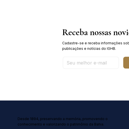
Receba nossas nov
Cadastre-se e receba informações sob
publicações e notícias do IGHB.
Desde 1894, preservando a memória, promovendo o
conhecimento e valorizando o patrimônio da Bahia.