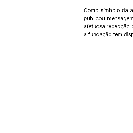
Como símbolo da am
publicou mensagem 
afetuosa recepção d
a fundação tem disp