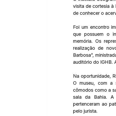
visita de cortesia 
de conhecer o acervo
Foi um encontro imp
que possuem o in
memória. Os repres
realização de nov
Barbosa”, ministrada
auditório do IGHB. 
Na oportunidade, Ri
O museu, com a sua
cômodos como a sala 
sala da Bahia. A 
pertenceram ao pat
pelo jurista. 