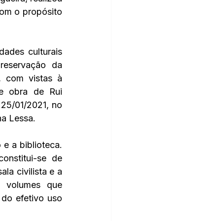
om o propósito 
ades culturais 
eservação da 
 com vistas à 
e obra de Rui 
 25/01/2021, no 
na Lessa.
 a biblioteca. 
nstitui-se de 
a civilista e a 
 volumes que 
do efetivo uso 