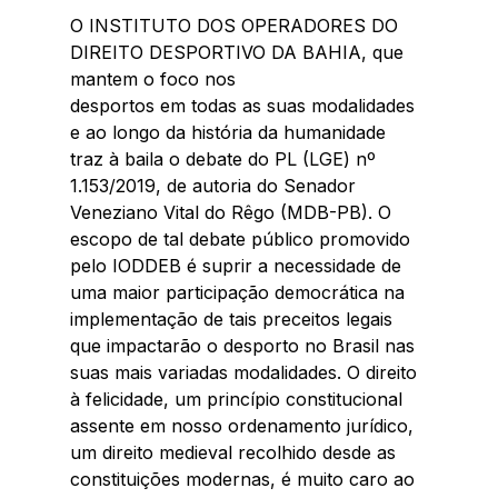
O INSTITUTO DOS OPERADORES DO 
DIREITO DESPORTIVO DA BAHIA, que 
mantem o foco nos
desportos em todas as suas modalidades 
e ao longo da história da humanidade 
traz à baila o debate do PL (LGE) nº 
1.153/2019, de autoria do Senador 
Veneziano Vital do Rêgo (MDB-PB). O 
escopo de tal debate público promovido 
pelo IODDEB é suprir a necessidade de 
uma maior participação democrática na 
implementação de tais preceitos legais 
que impactarão o desporto no Brasil nas 
suas mais variadas modalidades. O direito 
à felicidade, um princípio constitucional 
assente em nosso ordenamento jurídico, 
um direito medieval recolhido desde as 
constituições modernas, é muito caro ao 