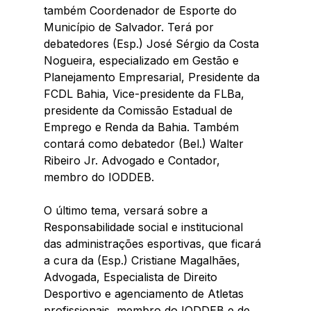
também Coordenador de Esporte do 
Município de Salvador. Terá por 
debatedores (Esp.) José Sérgio da Costa 
Nogueira, especializado em Gestão e 
Planejamento Empresarial, Presidente da 
FCDL Bahia, Vice-presidente da FLBa, 
presidente da Comissão Estadual de 
Emprego e Renda da Bahia. Também 
contará como debatedor (Bel.) Walter 
Ribeiro Jr. Advogado e Contador, 
membro do IODDEB.
O último tema, versará sobre a 
Responsabilidade social e institucional 
das administrações esportivas, que ficará 
a cura da (Esp.) Cristiane Magalhães, 
Advogada, Especialista de Direito 
Desportivo e agenciamento de Atletas 
profissionais, membro do IODDEB e de 