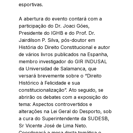
esportivas.
A abertura do evento contará com a 
participação do Dr. Joaci Góes, 
Presidente do IGHB e do Prof. Dr. 
Jairdilson P. Silva, pós-doutor em 
História do Direito Constitucional e autor 
de vários livros publicados na Espanha, 
membro investigador do GIR INDUSAL 
da Universidad de Salamanca, que 
versará brevemente sobre o “Direito 
Histórico à Felicidade e sua 
constitucionalização”. Ato seguido, se 
abrirão os debates com a exposição do 
tema: Aspectos controvertidos e 
alterações na Lei Geral do Desporto, sob 
a cura do Superintendente da SUDESB, 
Sr Vicente José de Lima Neto. 
Coordenará a mesa desta temática o 