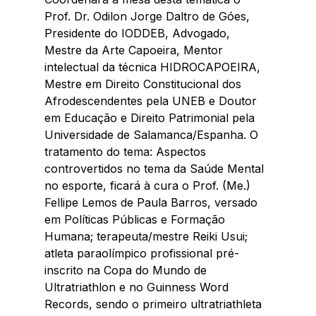
Prof. Dr. Odilon Jorge Daltro de Góes, 
Presidente do IODDEB, Advogado, 
Mestre da Arte Capoeira, Mentor 
intelectual da técnica HIDROCAPOEIRA, 
Mestre em Direito Constitucional dos 
Afrodescendentes pela UNEB e Doutor 
em Educação e Direito Patrimonial pela 
Universidade de Salamanca/Espanha. O 
tratamento do tema: Aspectos 
controvertidos no tema da Saúde Mental 
no esporte, ficará à cura o Prof. (Me.) 
Fellipe Lemos de Paula Barros, versado 
em Políticas Públicas e Formação 
Humana; terapeuta/mestre Reiki Usui; 
atleta paraolímpico profissional pré-
inscrito na Copa do Mundo de 
Ultratriathlon e no Guinness Word 
Records, sendo o primeiro ultratriathleta 