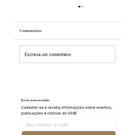
Comentários
Escreva um comentário
IGHB comemora os 100 anos do professor e
médico Geraldo Leite dia 11 de agosto
Receba nossas novidades
Cadastre-se e receba informações sobre eventos,
publicações e notícias do IGHB.