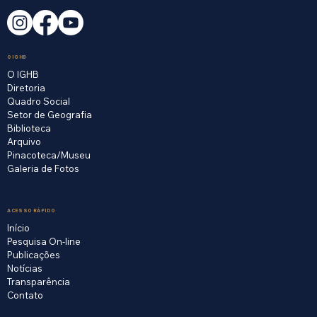
O IGHB
O IGHB
Diretoria
Quadro Social
Setor de Geografia
Biblioteca
Arquivo
Pinacoteca/Museu
Galeria de Fotos
ACESSO RÁPIDO
Início
Pesquisa On-line
Publicações
Notícias
Transparência
Contato