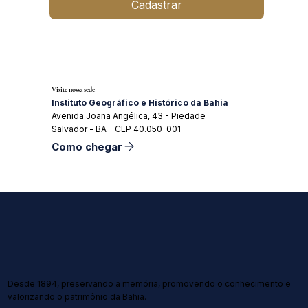
Cadastrar
Visite nossa sede
Instituto Geográfico e Histórico da Bahia
Avenida Joana Angélica, 43 - Piedade
Salvador - BA - CEP 40.050-001
Como chegar
Desde 1894, preservando a memória, promovendo o conhecimento e
valorizando o patrimônio da Bahia.