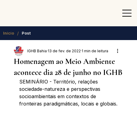
/
Início
Post
IGHB Bahia
13 de fev. de 2022
1 min de leitura
Homenagem ao Meio Ambiente
acontece dia 28 de junho no IGHB
SEMINÁRIO - Território, relações 
sociedade-natureza e perspectivas 
socioambientais em contextos de 
fronteiras paradigmáticas, locais e globais.