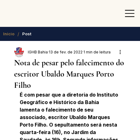
/
Início
Post
IGHB Bahia
13 de fev. de 2022
1 min de leitura
Nota de pesar pelo falecimento do
escritor Ubaldo Marques Porto
Filho
É com pesar que a diretoria do Instituto 
Geográfico e Histórico da Bahia 
lamenta o falecimento de seu 
associado, escritor Ubaldo Marques 
Porto Filho. O sepultamento será nesta 
quarta-feira (16), no Jardim da 
Saudade, às 16h. Segundo informações 