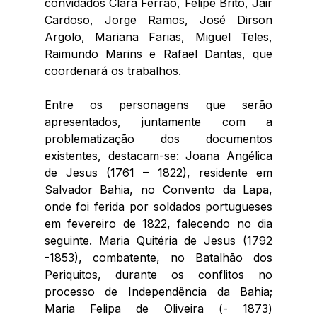
convidados Clara Ferrão, Felipe Brito, Jair 
Cardoso, Jorge Ramos, José Dirson 
Argolo, Mariana Farias, Miguel Teles, 
Raimundo Marins e Rafael Dantas, que 
coordenará os trabalhos. 
Entre os personagens que serão 
apresentados, juntamente com a 
problematização dos documentos 
existentes, destacam-se: Joana Angélica 
de Jesus (1761 – 1822), residente em 
Salvador Bahia, no Convento da Lapa, 
onde foi ferida por soldados portugueses 
em fevereiro de 1822, falecendo no dia 
seguinte. Maria Quitéria de Jesus (1792 
-1853), combatente, no Batalhão dos 
Periquitos, durante os conflitos no 
processo de Independência da Bahia; 
Maria Felipa de Oliveira (- 1873) 