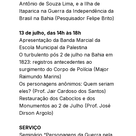
Antônio de Souza Lima, e a Ilha de 
Itaparica na Guerra da Independência da 
Brasil na Bahia (Pesquisador Felipe Brito) 
13 de julho, das 14h às 18h
Apresentação da Banda Marcial da 
Escola Municipal da Palestina
O turbulento pós 2 de julho na Bahia em 
1823: registros antecedentes ao 
surgimento do Corpo de Polícia (Major 
Raimundo Marins)
Os personagens anônimos: Quem seriam 
eles? (Prof. Jair Cardoso dos Santos)
Restauração dos Caboclos e dos 
Monumentos ao 2 de Julho (Prof. José 
Dirson Argolo) 
SERVIÇO
Seminário “Personagens da Guerra pela 