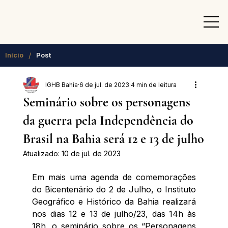
/
Início
Post
IGHB Bahia
6 de jul. de 2023
4 min de leitura
Seminário sobre os personagens
da guerra pela Independência do
Brasil na Bahia será 12 e 13 de julho
Atualizado:
10 de jul. de 2023
Em mais uma agenda de comemorações 
do Bicentenário do 2 de Julho, o Instituto 
Geográfico e Histórico da Bahia realizará 
nos dias 12 e 13 de julho/23, das 14h às 
18h, o seminário sobre os “Personagens 