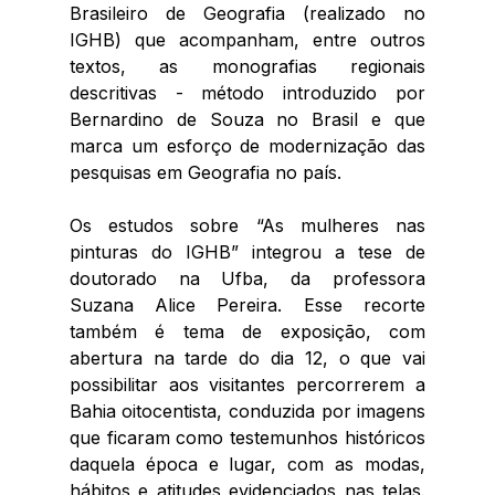
Brasileiro de Geografia (realizado no 
IGHB) que acompanham, entre outros 
textos, as monografias regionais 
descritivas - método introduzido por 
Bernardino de Souza no Brasil e que 
marca um esforço de modernização das 
pesquisas em Geografia no país.
Os estudos sobre “As mulheres nas 
pinturas do IGHB” integrou a tese de 
doutorado na Ufba, da professora 
Suzana Alice Pereira. Esse recorte 
também é tema de exposição, com 
abertura na tarde do dia 12, o que vai 
possibilitar aos visitantes percorrerem a 
Bahia oitocentista, conduzida por imagens 
que ficaram como testemunhos históricos 
daquela época e lugar, com as modas, 
hábitos e atitudes evidenciados nas telas. 