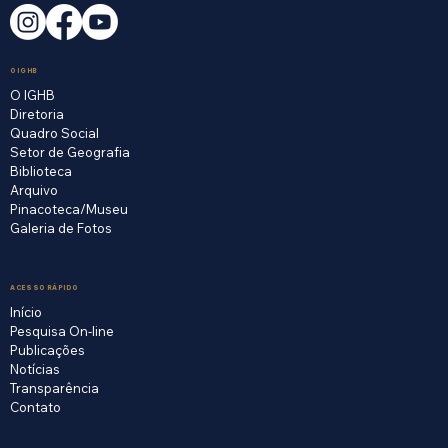
O IGHB
O IGHB
Diretoria
Quadro Social
Setor de Geografia
Biblioteca
Arquivo
Pinacoteca/Museu
Galeria de Fotos
ACESSO RÁPIDO
Início
Pesquisa On-line
Publicações
Notícias
Transparência
Contato