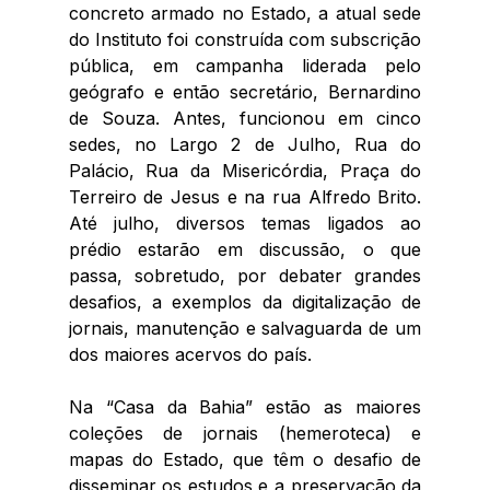
concreto armado no Estado, a atual sede 
do Instituto foi construída com subscrição 
pública, em campanha liderada pelo 
geógrafo e então secretário, Bernardino 
de Souza. Antes, funcionou em cinco 
sedes, no Largo 2 de Julho, Rua do 
Palácio, Rua da Misericórdia, Praça do 
Terreiro de Jesus e na rua Alfredo Brito. 
Até julho, diversos temas ligados ao 
prédio estarão em discussão, o que 
passa, sobretudo, por debater grandes 
desafios, a exemplos da digitalização de 
jornais, manutenção e salvaguarda de um 
dos maiores acervos do país. 
Na “Casa da Bahia” estão as maiores 
coleções de jornais (hemeroteca) e 
mapas do Estado, que têm o desafio de 
disseminar os estudos e a preservação da 