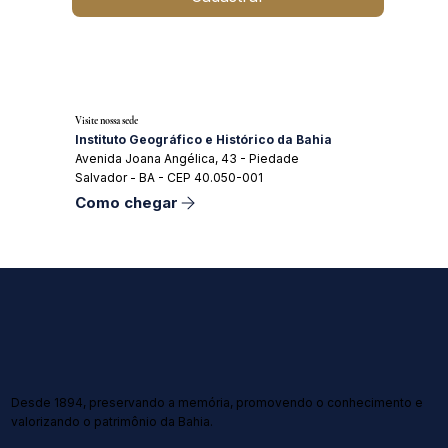
Visite nossa sede
Instituto Geográfico e Histórico da Bahia
Avenida Joana Angélica, 43 - Piedade
Salvador - BA - CEP 40.050-001
Como chegar
Desde 1894, preservando a memória, promovendo o conhecimento e
valorizando o patrimônio da Bahia.