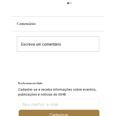
Comentários
Escreva um comentário
Inscrições abertas para o Curso sobre a
História da Chapada Diamantina
Receba nossas novidades
Cadastre-se e receba informações sobre eventos,
publicações e notícias do IGHB.
Cadastrar