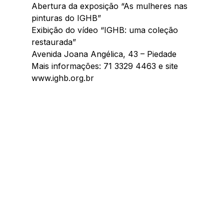
Abertura da exposição “As mulheres nas 
pinturas do IGHB”
Exibição do vídeo “IGHB: uma coleção 
restaurada”
Avenida Joana Angélica, 43 – Piedade
Mais informações: 71 3329 4463 e site 
www.ighb.org.br