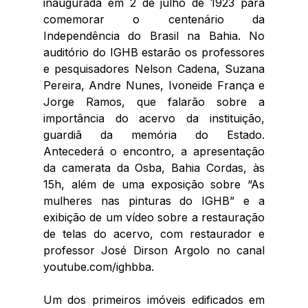
inaugurada em 2 de julho de 1923 para 
comemorar o centenário da 
Independência do Brasil na Bahia. No 
auditório do IGHB estarão os professores 
e pesquisadores Nelson Cadena, Suzana 
Pereira, Andre Nunes, Ivoneide França e 
Jorge Ramos, que falarão sobre a 
importância do acervo da instituição, 
guardiã da memória do Estado. 
Antecederá o encontro, a apresentação 
da camerata da Osba, Bahia Cordas, às 
15h, além de uma exposição sobre “As 
mulheres nas pinturas do IGHB” e a 
exibição de um vídeo sobre a restauração 
de telas do acervo, com restaurador e 
professor José Dirson Argolo no canal 
youtube.com/ighbba.
Um dos primeiros imóveis edificados em 