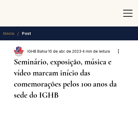
/
Início
Post
IGHB Bahia
10 de abr. de 2023
4 min de leitura
Seminário, exposição, música e
vídeo marcam início das
comemorações pelos 100 anos da
sede do IGHB