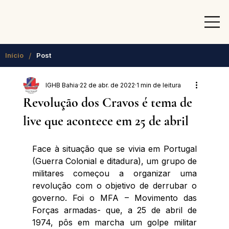
/
Início
Post
IGHB Bahia
22 de abr. de 2022
1 min de leitura
Revolução dos Cravos é tema de
live que acontece em 25 de abril
​Face à situação que se vivia em Portugal 
(Guerra Colonial e ditadura), um grupo de 
militares começou a organizar uma 
revolução com o objetivo de derrubar o 
governo. Foi o MFA – Movimento das 
Forças armadas- que, a 25 de abril de 
1974, pôs em marcha um golpe militar 