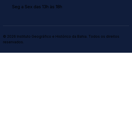
Seg a Sex das 13h às 18h
© 2026 Instituto Geográfico e Histórico da Bahia. Todos os direitos
reservados.