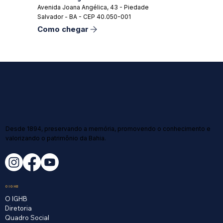
Avenida Joana Angélica, 43 - Piedade
Salvador - BA - CEP 40.050-001
Como chegar
Desde 1894, preservando a memória, promovendo o conhecimento e
valorizando o patrimônio da Bahia.
O IGHB
O IGHB
Diretoria
Quadro Social