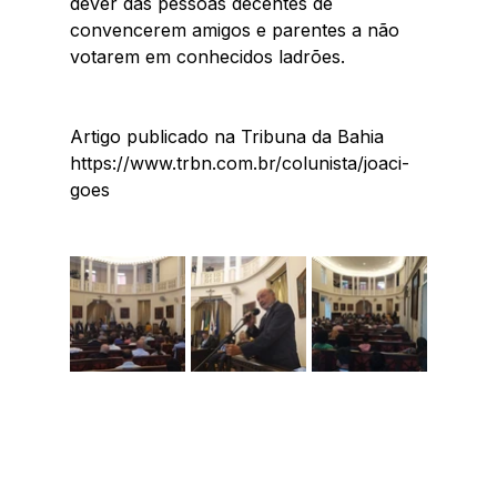
dever das pessoas decentes de 
convencerem amigos e parentes a não 
votarem em conhecidos ladrões. 
Artigo publicado na Tribuna da Bahia 
https://www.trbn.com.br/colunista/joaci-
goes