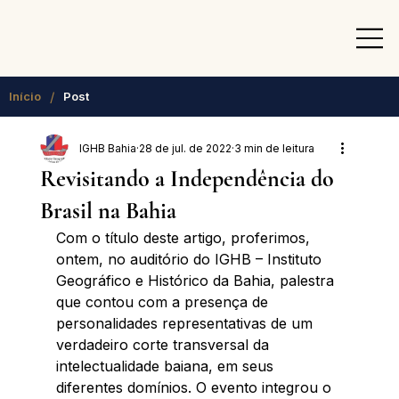
/
Início
Post
IGHB Bahia
28 de jul. de 2022
3 min de leitura
Revisitando a Independência do
Brasil na Bahia
Com o título deste artigo, proferimos, 
ontem, no auditório do IGHB – Instituto 
Geográfico e Histórico da Bahia, palestra 
que contou com a presença de 
personalidades representativas de um 
verdadeiro corte transversal da 
intelectualidade baiana, em seus 
diferentes domínios. O evento integrou o 