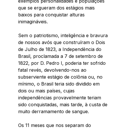
exemplos personalidades e populações 
que se ergueram dos estágios mais 
baixos para conquistar alturas 
inimagináveis. 
Sem o patriotismo, inteligência e bravura 
de nossos avós que construíram o Dois 
de Julho de 1823, a Independência do 
Brasil, proclamada a 7 de setembro de 
1822, por D. Pedro I, poderia ter sofrido 
fatal revés, devolvendo-nos ao 
subserviente estágio de colônia ou, no 
mínimo, o Brasil teria sido dividido em 
dois ou mais países, cujas 
independências provavelmente teriam 
sido conquistadas, mais tarde, à custa de 
muito derramamento de sangue. 
Os 11 meses que nos separam do 