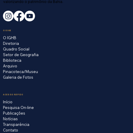
valorizando o patrimônio da Bahia.
O IGHB
O IGHB
Diretoria
Quadro Social
Setor de Geografia
Biblioteca
Arquivo
Pinacoteca/Museu
Galeria de Fotos
ACESSO RÁPIDO
Início
Pesquisa On-line
Publicações
Notícias
Transparência
Contato