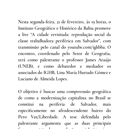
Nesta segunda-feira, 21 de fevereiro, às 19 horas, o 
Instituto Geográfico e Histórico da Bahia promove 
a live “A cidade revisitada: reprodução social da 
classe trabalhadora periférica em Salvador”, com 
transmissão pelo canal do youtube.com/ighbba. O 
encontro, coordenado pelo Setor de Geografia, 
terá como palestrante o professor James Araújo 
(UNEB), e como debatedor e mediador os 
associados do IGHB, Lina María Hurtado Gómez e 
Luciano de Almeida Lopes.
O objetivo é buscar uma compreensão geográfica 
de como a modernização capitalista no Brasil se 
constitui na periferia de Salvador, mais 
especificamente no afrodescendente bairro do 
Pero Vaz/Liberdade. A tese defendida pelo 
palestrante argumenta que as duas principais 