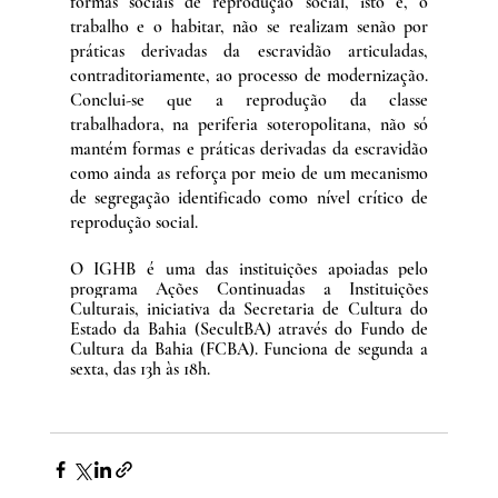
formas sociais de reprodução social, isto é, o 
trabalho e o habitar, não se realizam senão por 
práticas derivadas da escravidão articuladas, 
contraditoriamente, ao processo de modernização. 
Conclui-se que a reprodução da classe 
trabalhadora, na periferia soteropolitana, não só 
mantém formas e práticas derivadas da escravidão 
como ainda as reforça por meio de um mecanismo 
de segregação identificado como nível crítico de 
reprodução social.
O IGHB é uma das instituições apoiadas pelo 
programa Ações Continuadas a Instituições 
Culturais, iniciativa da Secretaria de Cultura do 
Estado da Bahia (SecultBA) através do Fundo de 
Cultura da Bahia (FCBA). Funciona de segunda a 
sexta, das 13h às 18h.