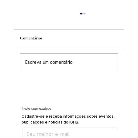
Comentários
Escreva um comentário
Inscrições abertas para o Curso sobre a
História da Chapada Diamantina
Receba nossas novidades
Cadastre-se e receba informações sobre eventos,
publicações e notícias do IGHB.