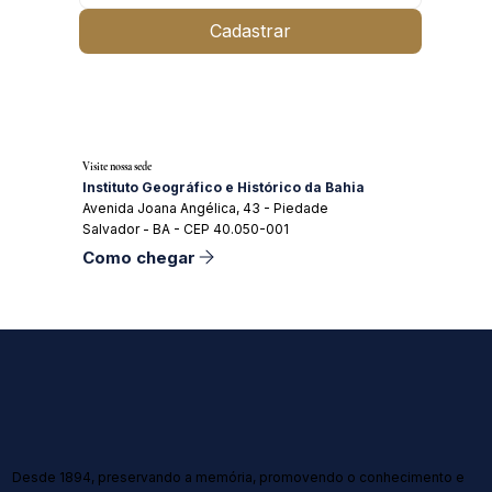
Cadastrar
Visite nossa sede
Instituto Geográfico e Histórico da Bahia
Avenida Joana Angélica, 43 - Piedade
Salvador - BA - CEP 40.050-001
Como chegar
Desde 1894, preservando a memória, promovendo o conhecimento e