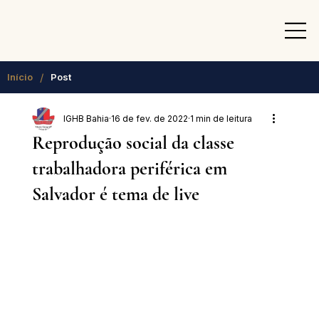
/
Início
Post
IGHB Bahia
16 de fev. de 2022
1 min de leitura
Reprodução social da classe
trabalhadora periférica em
Salvador é tema de live