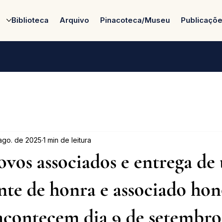
Biblioteca
Arquivo
Pinacoteca/Museu
Publicaçõ
ago. de 2025
1 min de leitura
ovos associados e entrega de 
nte de honra e associado hon
contecem dia 9 de setembro