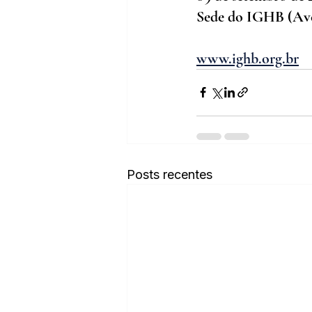
Sede do IGHB (Aven
www.ighb.org.br
Posts recentes