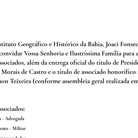
tituto Geográfico e Histórico da Bahia, Joaci Fonsec
 convidar Vossa Senhoria e Ilustríssima Família para 
ssociados, além da entrega oficial do título de Presi
Morais de Castro e o título de associado honorífico
n Teixeira (conforme assembleia geral realizada em
ssociados:
 - Advogada
nto - Militar