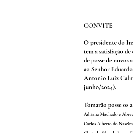
CONVITE 
O presidente do Ins
tem a satisfação de
de posse de novos a
ao Senhor Eduardo 
Antonio Luiz Calmo
junho/2024).
Tomarão posse os a
Adriana Machado e Abreu
Carlos Alberto do Nascime