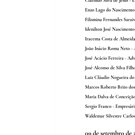
Clarindo Silva de Jesus -
Enzo Lago do Nascimento -
Filismina Fernandes Saraiv
Idenilton José Nascimento 
Iracema Costa de Almeida 
João Inácio Roma Neto -
José Acácio Ferreira - Ad
José Alconso de Silva Fil
Luiz Cláudio Nogueira do
Marcos Roberto Brito dos 
Maria Dalva de Conceição 
Sergio Franco - Empresári
Waldemar Silvestre Carlos
09 de setembro de 2