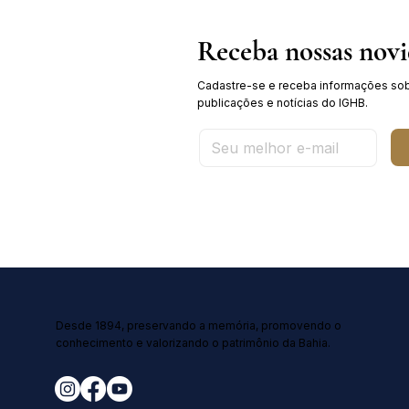
Receba nossas nov
Cadastre-se e receba informações sob
publicações e notícias do IGHB.
Desde 1894, preservando a memória, promovendo o
conhecimento e valorizando o patrimônio da Bahia.