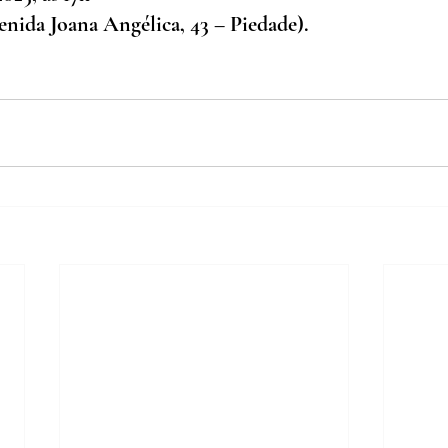
ida Joana Angélica, 43 – Piedade)
.