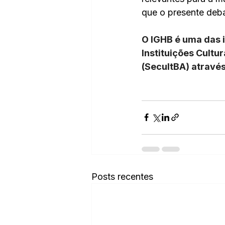
que o presente deba
O IGHB é uma das 
Instituições Cultur
(SecultBA) através
Posts recentes