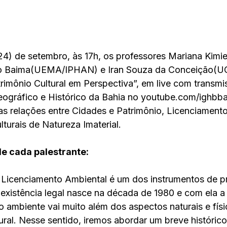
24) de setembro, às 17h, os professores Mariana Kimie 
io Baima(UEMA/IPHAN) e Iran Souza da Conceição(
trimônio Cultural em Perspectiva”, em live com transmi
Geográfico e Histórico da Bahia no youtube.com/ighbba
as relações entre Cidades e Patrimônio, Licenciamento
turais de Natureza Imaterial.
e cada palestrante:
 Licenciamento Ambiental é um dos instrumentos de p
existência legal nasce na década de 1980 e com ela a
 ambiente vai muito além dos aspectos naturais e físi
ral. Nesse sentido, iremos abordar um breve histórico 