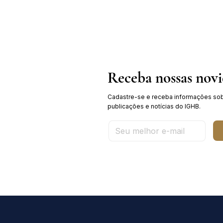
sobre a História da Chapada
Diamantina
Receba nossas nov
Cadastre-se e receba informações sob
publicações e notícias do IGHB.