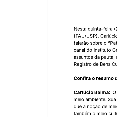
Nesta quinta-feira (
(FAU/USP), Carlúc
falarão sobre o “Pa
canal do Instituto 
assuntos da pauta, 
Registro de Bens Cul
Confira o resumo d
Carlúcio Baima: 
 O
meio ambiente. Sua 
que a noção de meio
também o meio cultu