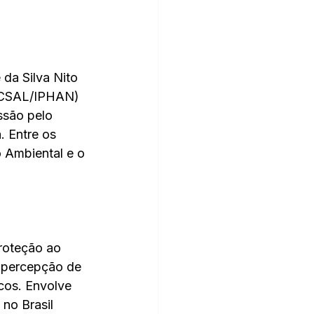
da Silva Nito 
UCSAL/IPHAN) 
ssão pelo 
. Entre os 
 Ambiental e o 
roteção ao 
 percepção de 
cos. Envolve 
no Brasil 