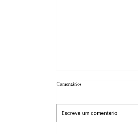
Comentários
Escreva um comentário
Inscrições abertas para o Curso