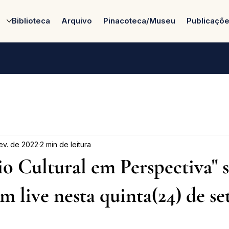
Biblioteca
Arquivo
Pinacoteca/Museu
Publicaçõ
fev. de 2022
2 min de leitura
o Cultural em Perspectiva" 
m live nesta quinta(24) de s