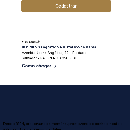
Cadastrar
Visite nossa sede
Instituto Geográfico e Histórico da Bahia
Avenida Joana Angélica, 43 - Piedade
Salvador - BA - CEP 40.050-001
Como chegar
Desde 1894, preservando a memória, promovendo o conhecimento e
valorizando o patrimônio da Bahia.