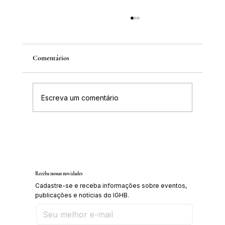
Comentários
Escreva um comentário
Inscrições abertas para o Curso sobre a
História da Chapada Diamantina
Receba nossas novidades
Cadastre-se e receba informações sobre eventos,
publicações e notícias do IGHB.