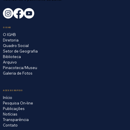
O IGHB
O IGHB
Diretoria
Quadro Social
Setor de Geografia
Biblioteca
Arquivo
Pinacoteca/Museu
Galeria de Fotos
ACESSO RÁPIDO
Início
Pesquisa On-line
Publicações
Notícias
Transparência
Contato