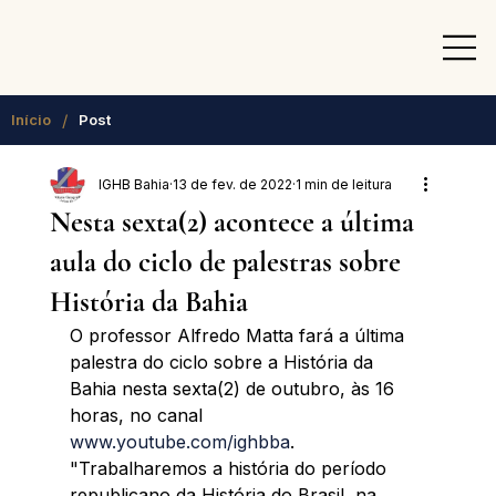
/
Início
Post
IGHB Bahia
13 de fev. de 2022
1 min de leitura
Nesta sexta(2) acontece a última
aula do ciclo de palestras sobre
História da Bahia
O professor Alfredo Matta fará a última 
palestra do ciclo sobre a História da 
Bahia nesta sexta(2) de outubro, às 16 
horas, no canal 
www.youtube.com/ighbba
. 
"Trabalharemos a história do período 
republicano da História do Brasil, na 