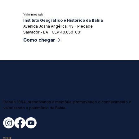
Visite nossa sede
Instituto Geográfico e Histórico da Bahia
Avenida Joana Angélica, 43 - Piedade
Salvador - BA - CEP 40.050-001
Como chegar
Desde 1894, preservando a memória, promovendo o conhecimento e
valorizando o patrimônio da Bahia.
O IGHB