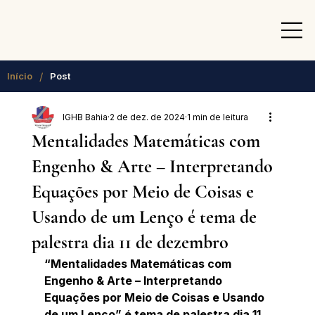
/
Início
Post
IGHB Bahia
2 de dez. de 2024
1 min de leitura
Mentalidades Matemáticas com
Engenho & Arte – Interpretando
Equações por Meio de Coisas e
Usando de um Lenço é tema de
palestra dia 11 de dezembro
“Mentalidades Matemáticas com 
Engenho & Arte – Interpretando 
Equações por Meio de Coisas e Usando 
de um Lenço” é tema de palestra dia 11 