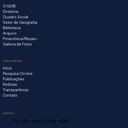
O IGHB
Diretoria
Quadro Social
Setor de Geografia
Biblioteca
Arquivo
Pinacoteca/Museu
Galeria de Fotos
ACESSO RÁPIDO
Início
Pesquisa On-line
Publicações
Notícias
Transparência
Contato
CONTATO
(71) 3329-4463
/
3329-6336