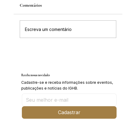
Comentários
Escreva um comentário
IGHB comemora os 100 anos do professor e
médico Geraldo Leite dia 11 de agosto
Receba nossas novidades
Cadastre-se e receba informações sobre eventos,
publicações e notícias do IGHB.
Cadastrar