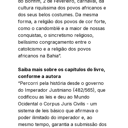
do Bonfim, 2 de Fevereiro, carnaval, da 
cultura riquíssima dos povos africanos e 
dos seus belos costumes. Da mesma 
forma, a religião dos povos de cor forte, 
como o candomblé e a maior de nossas 
conquistas, o sincretismo religioso, 
belíssimo congraçamento entre o 
catolicismo e a religião dos povos 
africanos na Bahia”.
Saiba mais sobre os capítulos do livro, 
conforme a autora
“Percorri pela história desde o governo 
do Imperador Justiniano (482/565), que 
codificou as leis e deu ao Mundo 
Ocidental o Corpus Juris Civilis - um 
sistema de leis básico que afirmava o 
poder ilimitado do imperador e, ao 
mesmo tempo, garantia a submissão dos 