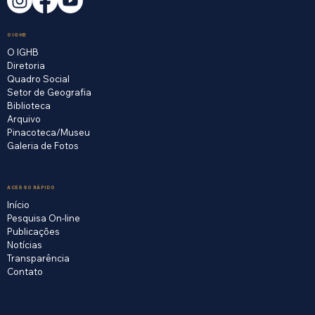
O IGHB
O IGHB
Diretoria
Quadro Social
Setor de Geografia
Biblioteca
Arquivo
Pinacoteca/Museu
Galeria de Fotos
ACESSO RÁPIDO
Início
Pesquisa On-line
Publicações
Notícias
Transparência
Contato