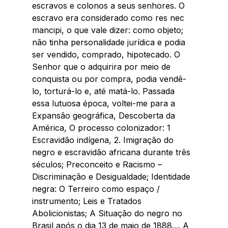
escravos e colonos a seus senhores. O 
escravo era considerado como res nec 
mancipi, o que vale dizer: como objeto; 
não tinha personalidade jurídica e podia 
ser vendido, comprado, hipotecado. O 
Senhor que o adquirira por meio de 
conquista ou por compra, podia vendê-
lo, torturá-lo e, até matá-lo. Passada 
essa lutuosa época, voltei-me para a 
Expansão geográfica, Descoberta da 
América, O processo colonizador: 1 
Escravidão indígena, 2. Imigração do 
negro e escravidão africana durante três 
séculos; Preconceito e Racismo – 
Discriminação e Desigualdade; Identidade 
negra: O Terreiro como espaço / 
instrumento; Leis e Tratados 
Abolicionistas; A Situação do negro no 
Brasil após o dia 13 de maio de 1888.... A 