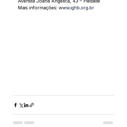
Avenida Joana Angélica, 43 – Piedade
Mais informações: 
www.ighb.org.br