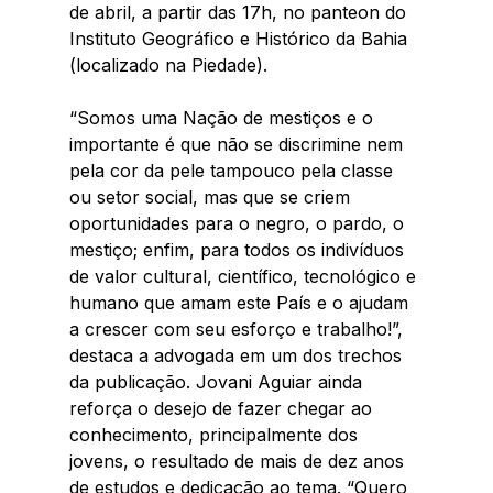
de abril, a partir das 17h, no panteon do 
Instituto Geográfico e Histórico da Bahia 
(localizado na Piedade). 
“Somos uma Nação de mestiços e o 
importante é que não se discrimine nem 
pela cor da pele tampouco pela classe 
ou setor social, mas que se criem 
oportunidades para o negro, o pardo, o 
mestiço; enfim, para todos os indivíduos 
de valor cultural, científico, tecnológico e 
humano que amam este País e o ajudam 
a crescer com seu esforço e trabalho!”, 
destaca a advogada em um dos trechos 
da publicação. Jovani Aguiar ainda 
reforça o desejo de fazer chegar ao 
conhecimento, principalmente dos 
jovens, o resultado de mais de dez anos 
de estudos e dedicação ao tema. “Quero 