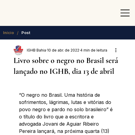
/
Início
Post
IGHB Bahia
10 de abr. de 2022
4 min de leitura
Livro sobre o negro no Brasil será
lançado no IGHB, dia 13 de abril
“O negro no Brasil. Uma história de 
sofrimentos, lágrimas, lutas e vitórias do 
povo negro e pardo no solo brasileiro” é 
o título do livro que a escritora e 
advogada Jovani de Aguiar Ribeiro 
Pereira lançará, na próxima quarta (13) 