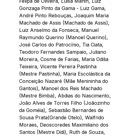
Felipa de Oliveira, Luisa Mahin, Luiz 
Gonzaga Pinto da Gama - Luiz Gama, 
André Pinto Rebouças, Joaquim Maria 
Machado de Assis (Machado de Assis), 
Luiz Anselmo da Fonseca, Manuel 
Raymundo Querino (Manoel Querino), 
José Carlos do Patrocínio, Tia Ciata, 
Teodoro Fernandes Sampaio, Juliano 
Moreira, Cosme de Farias, Maria Odilia 
Teixeira, Vicente Pereira Pastinha 
(Mestre Pastinha), Maria Escolástica da 
Conceição Nazaré (Mãe Menininha do 
Gantois), Manoel dos Reis Machado 
(Mestre Bimba), Abdias do Nascimento, 
João Alves de Torres Filho (Joãozinho 
da Goméia), Sebastião Bernardes de 
Sousa Prata(Grande Otelo), Walfrido 
Moraes, Deoscoredes Maximiliano dos 
Santos (Mestre Didi), Ruth de Souza, 