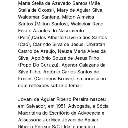
Maria Stella de Azevedo Santos (Mãe 
Stella de Oxossi), Mary de Aguiar Silva, 
Waldemar Santana, Milton Almeida 
Santos (Milton Santos), Waldeloir Rego, 
Edson Arantes do Nascimento 
(Pelé),Carlos Alberto Oliveira dos Santos 
(Caó), Clarindo Silva de Jesus, Ubiratan 
Castro de Araújo, Neuza Maria Alves da 
Silva, Apolônio Souza de Jesus Filho 
(Popó Do Curuzu), Agenor Calazans da 
Silva Filho, Antônio Carlos Santos de 
Freitas (Carlinhos Brown) e a conclusão 
com reflexões sobre o tema”.
Jovani de Aguiar Ribeiro Pereira nasceu 
em Salvador, em 1951. Advogada, é Sócia 
Majoritária do Escritório de Advocacia e 
Assessoria Jurídica Jovani de Aguiar 
Ribeiro Pereira S/C Ltda; é membro 