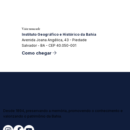
Visite nossa sede
Instituto Geográfico e Histórico da Bahia
Avenida Joana Angélica, 43 - Piedade
Salvador - BA - CEP 40.050-001
Como chegar
Desde 1894, preservando a memória, promovendo o conhecimento e
valorizando o patrimônio da Bahia.