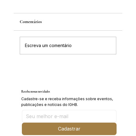
Comentários
Escreva um comentário
IGHB comemora os 100 anos do professor e
médico Geraldo Leite dia 11 de agosto
Receba nossas novidades
Cadastre-se e receba informações sobre eventos,
publicações e notícias do IGHB.
Cadastrar