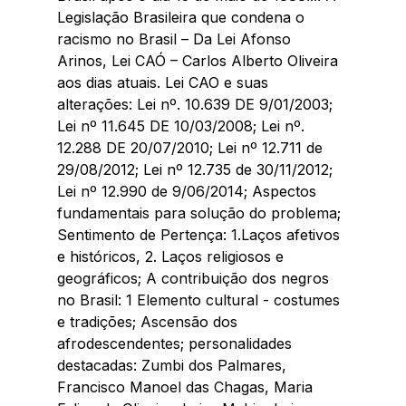
Legislação Brasileira que condena o 
racismo no Brasil – Da Lei Afonso 
Arinos, Lei CAÓ – Carlos Alberto Oliveira 
aos dias atuais. Lei CAO e suas 
alterações: Lei nº. 10.639 DE 9/01/2003; 
Lei nº 11.645 DE 10/03/2008; Lei nº. 
12.288 DE 20/07/2010; Lei nº 12.711 de 
29/08/2012; Lei nº 12.735 de 30/11/2012; 
Lei nº 12.990 de 9/06/2014; Aspectos 
fundamentais para solução do problema; 
Sentimento de Pertença: 1.Laços afetivos 
e históricos, 2. Laços religiosos e 
geográficos; A contribuição dos negros 
no Brasil: 1 Elemento cultural - costumes 
e tradições; Ascensão dos 
afrodescendentes; personalidades 
destacadas: Zumbi dos Palmares, 
Francisco Manoel das Chagas, Maria 