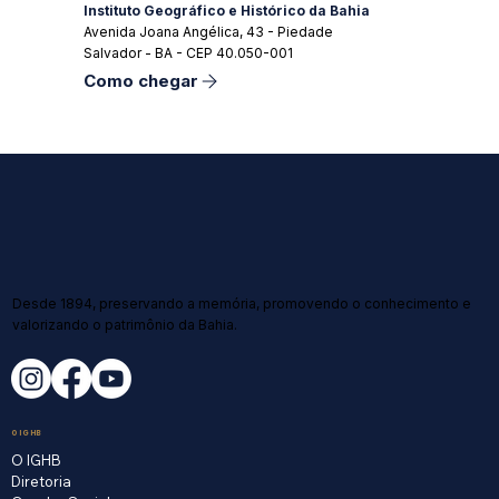
Instituto Geográfico e Histórico da Bahia
Avenida Joana Angélica, 43 - Piedade
Salvador - BA - CEP 40.050-001
Como chegar
Desde 1894, preservando a memória, promovendo o conhecimento e
valorizando o patrimônio da Bahia.
O IGHB
O IGHB
Diretoria