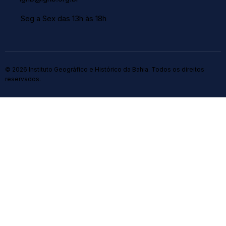
Seg a Sex das 13h às 18h
© 2026 Instituto Geográfico e Histórico da Bahia. Todos os direitos
reservados.