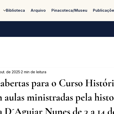
Biblioteca
Arquivo
Pinacoteca/Museu
Publicaçõ
out. de 2025
2 min de leitura
 abertas para o Curso Histór
 aulas ministradas pela hist
 D´Aguiar Nunes de 3 a 14 d