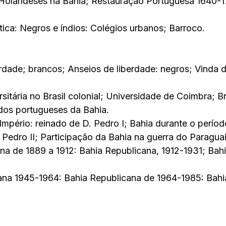
 Holandeses na Bahia; Restauração Portuguesa 1640-1
tica: Negros e índios: Colégios urbanos; Barroco.
erdade; brancos; Anseios de liberdade: negros; Vinda d
sitária no Brasil colonial; Universidade de Coimbra; Br
dos portugueses da Bahia.
 Império: reinado de D. Pedro I; Bahia durante o períod
 Pedro II; Participação da Bahia na guerra do Paraguai
na de 1889 a 1912: Bahia Republicana, 1912-1931; Bah
ana 1945-1964: Bahia Republicana de 1964-1985: Bahi