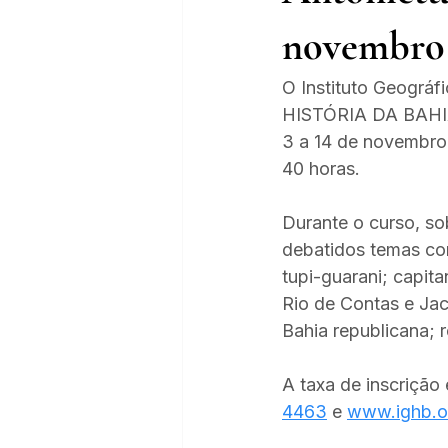
novembro
O Instituto Geográf
HISTÓRIA DA BAHIA. 
3 a 14 de novembro 
40 horas. 
Durante o curso, so
debatidos temas como
tupi-guarani; capita
Rio de Contas e Jac
Bahia republicana; 
A taxa de inscrição 
4463
 e 
www.ighb.o