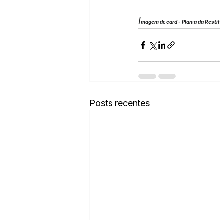
I
magem do card - Planta da Restit
Posts recentes