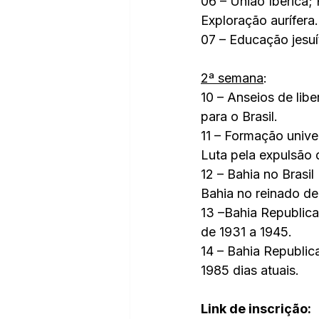
06 – União Ibérica;
Exploração aurífera.
07 – Educação jesuí
2ª semana
:
10 – Anseios de lib
para o Brasil.
11 – Formação univer
Luta pela expulsão 
12 – Bahia no Brasil
Bahia no reinado de
13 –Bahia Republica
de 1931 a 1945.
14 – Bahia Republic
1985 dias atuais.
Link de inscrição: