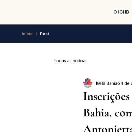
O IGHB
/
Início
Post
Todas as notícias
IGHB Bahia
24 de 
Inscrições
Bahia, com
Antonietta