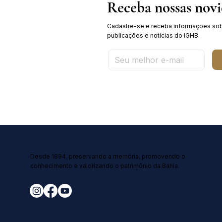
Receba nossas nov
Cadastre-se e receba informações sob
publicações e notícias do IGHB.
Desde 1894, preservando a memória, promovendo o
conhecimento e valorizando o patrimônio da Bahia.