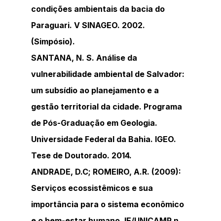
condições ambientais da bacia do 
Paraguari. V SINAGEO. 2002. 
(Simpósio).
SANTANA, N. S. Análise da 
vulnerabilidade ambiental de Salvador: 
um subsídio ao planejamento e a 
gestão territorial da cidade. Programa 
de Pós-Graduação em Geologia. 
Universidade Federal da Bahia. IGEO. 
Tese de Doutorado. 2014.
ANDRADE, D.C; ROMEIRO, A.R. (2009): 
Serviços ecossistêmicos e sua 
importância para o sistema econômico 
e o bem-estar humano. IE/UNICAMP n. 