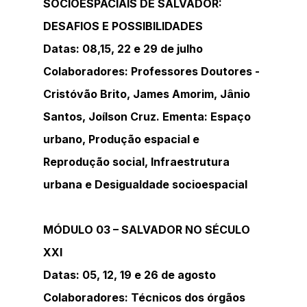
SOCIOESPACIAIS DE SALVADOR: 
DESAFIOS E POSSIBILIDADES
Datas: 08,15, 22 e 29 de julho
Colaboradores: Professores Doutores - 
Cristóvão Brito, James Amorim, Jânio 
Santos, Joílson Cruz. Ementa: Espaço 
urbano, Produção espacial e 
Reprodução social, Infraestrutura 
urbana e Desigualdade socioespacial
MÓDULO 03 – SALVADOR NO SÉCULO 
XXI
Datas: 05, 12, 19 e 26 de agosto
Colaboradores: Técnicos dos órgãos 