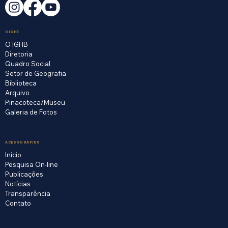
O IGHB
O IGHB
Diretoria
Quadro Social
Setor de Geografia
Biblioteca
Arquivo
Pinacoteca/Museu
Galeria de Fotos
ACESSO RÁPIDO
Início
Pesquisa On-line
Publicações
Notícias
Transparência
Contato