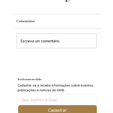
Comentários
Escreva um comentário
Inscrições abertas para o Curso sobre a
História da Chapada Diamantina
Receba nossas novidades
Cadastre-se e receba informações sobre eventos,
publicações e notícias do IGHB.
Cadastrar