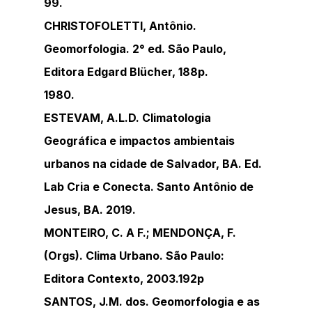
99.
CHRISTOFOLETTI, Antônio. 
Geomorfologia. 2° ed. São Paulo, 
Editora Edgard Blücher, 188p.
1980.
ESTEVAM, A.L.D. Climatologia 
Geográfica e impactos ambientais 
urbanos na cidade de Salvador, BA. Ed. 
Lab Cria e Conecta. Santo Antônio de 
Jesus, BA. 2019.
MONTEIRO, C. A F.; MENDONÇA, F. 
(Orgs). Clima Urbano. São Paulo: 
Editora Contexto, 2003.192p
SANTOS, J.M. dos. Geomorfologia e as 