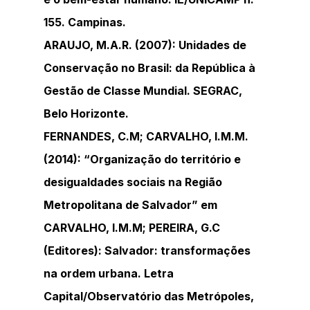
155. Campinas.
ARAUJO, M.A.R. (2007): Unidades de 
Conservação no Brasil: da República à 
Gestão de Classe Mundial. SEGRAC, 
Belo Horizonte.
FERNANDES, C.M; CARVALHO, I.M.M. 
(2014): “Organização do território e 
desigualdades sociais na Região 
Metropolitana de Salvador” em 
CARVALHO, I.M.M; PEREIRA, G.C 
(Editores): Salvador: transformações 
na ordem urbana. Letra 
Capital/Observatório das Metrópoles, 