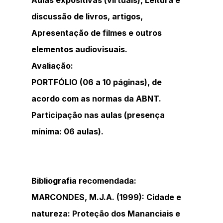
Aulas expositivas (virtuais), Leitura e 
discussão de livros, artigos, 
Apresentação de filmes e outros 
elementos audiovisuais.
Avaliação:
PORTFÓLIO (06 a 10 páginas), de 
acordo com as normas da ABNT.
Participação nas aulas (presença 
mínima: 06 aulas).
Bibliografia recomendada:
MARCONDES, M.J.A. (1999): Cidade e 
natureza: Proteção dos Mananciais e 