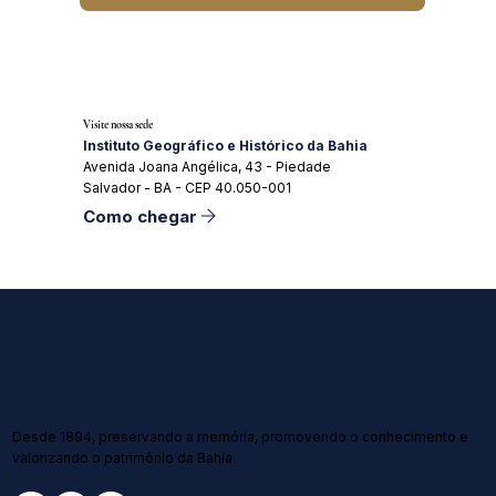
Visite nossa sede
Instituto Geográfico e Histórico da Bahia
Avenida Joana Angélica, 43 - Piedade
Salvador - BA - CEP 40.050-001
Como chegar
Desde 1894, preservando a memória, promovendo o conhecimento e
valorizando o patrimônio da Bahia.