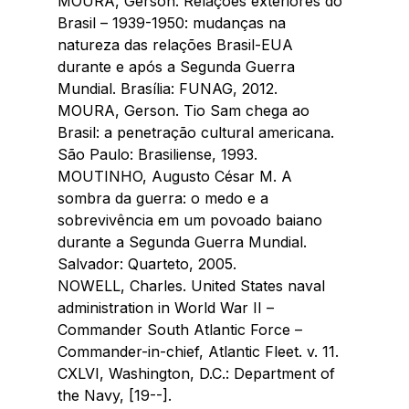
MOURA, Gerson. Relações exteriores do 
Brasil – 1939-1950: mudanças na 
natureza das relações Brasil-EUA 
durante e após a Segunda Guerra 
Mundial. Brasília: FUNAG, 2012.
MOURA, Gerson. Tio Sam chega ao 
Brasil: a penetração cultural americana. 
São Paulo: Brasiliense, 1993.
MOUTINHO, Augusto César M. A 
sombra da guerra: o medo e a 
sobrevivência em um povoado baiano 
durante a Segunda Guerra Mundial. 
Salvador: Quarteto, 2005.
NOWELL, Charles. United States naval 
administration in World War II – 
Commander South Atlantic Force – 
Commander-in-chief, Atlantic Fleet. v. 11. 
CXLVI, Washington, D.C.: Department of 
the Navy, [19--].