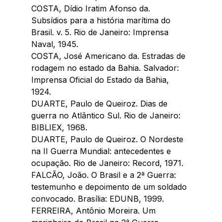
COSTA, Dídio Iratim Afonso da. 
Subsídios para a história marítima do 
Brasil. v. 5. Rio de Janeiro: Imprensa 
Naval, 1945.
COSTA, José Americano da. Estradas de 
rodagem no estado da Bahia. Salvador: 
Imprensa Oficial do Estado da Bahia, 
1924.
DUARTE, Paulo de Queiroz. Dias de 
guerra no Atlântico Sul. Rio de Janeiro: 
BIBLIEX, 1968.
DUARTE, Paulo de Queiroz. O Nordeste 
na II Guerra Mundial: antecedentes e 
ocupação. Rio de Janeiro: Record, 1971.
FALCÃO, João. O Brasil e a 2ª Guerra: 
testemunho e depoimento de um soldado 
convocado. Brasília: EDUNB, 1999.
FERREIRA, Antônio Moreira. Um 