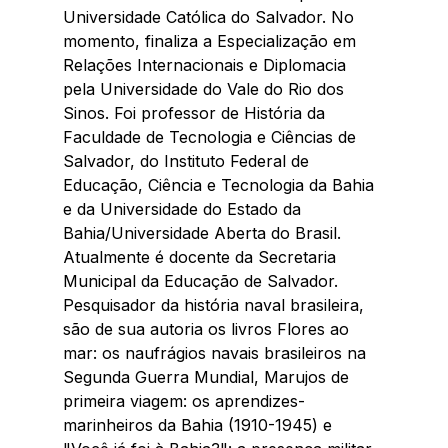
Universidade Católica do Salvador. No 
momento, finaliza a Especialização em 
Relações Internacionais e Diplomacia 
pela Universidade do Vale do Rio dos 
Sinos. Foi professor de História da 
Faculdade de Tecnologia e Ciências de 
Salvador, do Instituto Federal de 
Educação, Ciência e Tecnologia da Bahia 
e da Universidade do Estado da 
Bahia/Universidade Aberta do Brasil. 
Atualmente é docente da Secretaria 
Municipal da Educação de Salvador. 
Pesquisador da história naval brasileira, 
são de sua autoria os livros Flores ao 
mar: os naufrágios navais brasileiros na 
Segunda Guerra Mundial, Marujos de 
primeira viagem: os aprendizes-
marinheiros da Bahia (1910-1945) e 