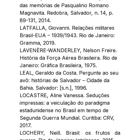
das memórias de Pasqualino Romano 
Magnavita. Redobra, Salvador, n. 14, p. 
89-131, 2014.
LATFALLA, Giovanni. Relações militares 
Brasil-EUA – 1939/1943. Rio de Janeiro: 
Gramma, 2019.
LAVENÈRE-WANDERLEY, Nelson Freire. 
História da Força Aérea Brasileira. Rio de 
Janeiro: Gráfica Brasileira, 1975.
LEAL, Geraldo da Costa. Pergunte ao seu 
avô: histórias de Salvador – Cidade da 
Bahia. Salvador: [s.n.], 1996.
LOCASTRE, Aline Vanessa. Seduções 
impressas: a veiculação do paradigma 
estadunidense no Brasil em tempo de 
Segunda Guerra Mundial. Curitiba: CRV, 
2017.
LOCHERY, Neill. Brasil: os frutos da 