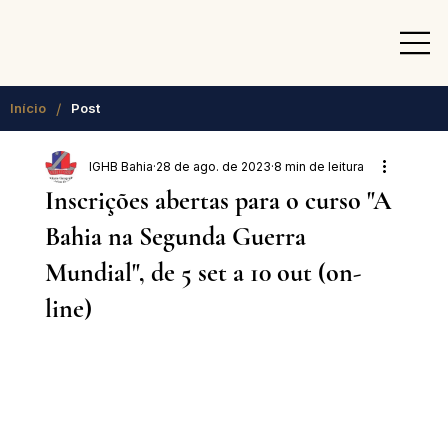
/
Início
Post
IGHB Bahia
28 de ago. de 2023
8 min de leitura
Inscrições abertas para o curso "A
Bahia na Segunda Guerra
Mundial", de 5 set a 10 out (on-
line)