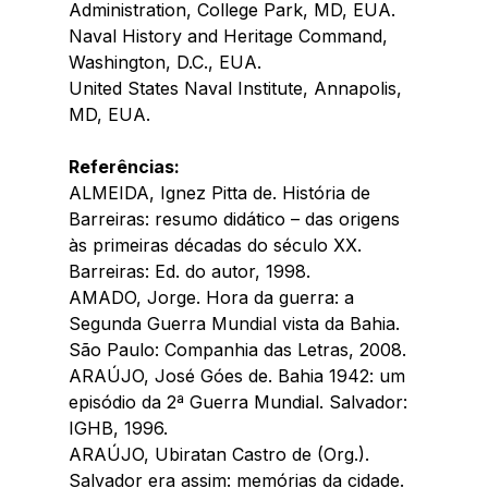
Administration, College Park, MD, EUA.
Naval History and Heritage Command, 
Washington, D.C., EUA.
United States Naval Institute, Annapolis, 
MD, EUA.
Referências:
ALMEIDA, Ignez Pitta de. História de 
Barreiras: resumo didático – das origens 
às primeiras décadas do século XX. 
Barreiras: Ed. do autor, 1998.
AMADO, Jorge. Hora da guerra: a 
Segunda Guerra Mundial vista da Bahia. 
São Paulo: Companhia das Letras, 2008.
ARAÚJO, José Góes de. Bahia 1942: um 
episódio da 2ª Guerra Mundial. Salvador: 
IGHB, 1996.
ARAÚJO, Ubiratan Castro de (Org.). 
Salvador era assim: memórias da cidade. 