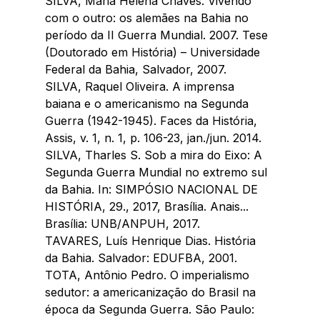
SILVA, Maria Helena Chaves. Vivendo 
com o outro: os alemães na Bahia no 
período da II Guerra Mundial. 2007. Tese 
(Doutorado em História) – Universidade 
Federal da Bahia, Salvador, 2007.
SILVA, Raquel Oliveira. A imprensa 
baiana e o americanismo na Segunda 
Guerra (1942-1945). Faces da História, 
Assis, v. 1, n. 1, p. 106-23, jan./jun. 2014.
SILVA, Tharles S. Sob a mira do Eixo: A 
Segunda Guerra Mundial no extremo sul 
da Bahia. In: SIMPÓSIO NACIONAL DE 
HISTÓRIA, 29., 2017, Brasília. Anais... 
Brasília: UNB/ANPUH, 2017.
TAVARES, Luís Henrique Dias. História 
da Bahia. Salvador: EDUFBA, 2001.
TOTA, Antônio Pedro. O imperialismo 
sedutor: a americanização do Brasil na 
época da Segunda Guerra. São Paulo: 