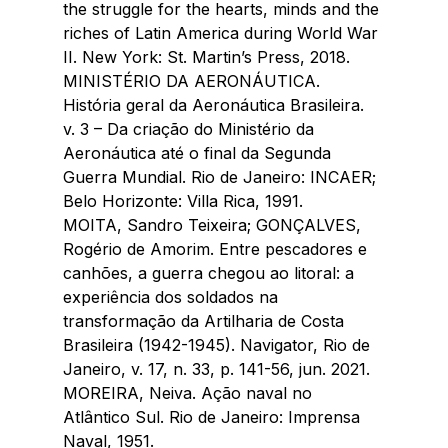
the struggle for the hearts, minds and the 
riches of Latin America during World War 
II. New York: St. Martin’s Press, 2018.
MINISTÉRIO DA AERONÁUTICA. 
História geral da Aeronáutica Brasileira. 
v. 3 – Da criação do Ministério da 
Aeronáutica até o final da Segunda 
Guerra Mundial. Rio de Janeiro: INCAER; 
Belo Horizonte: Villa Rica, 1991.
MOITA, Sandro Teixeira; GONÇALVES, 
Rogério de Amorim. Entre pescadores e 
canhões, a guerra chegou ao litoral: a 
experiência dos soldados na 
transformação da Artilharia de Costa 
Brasileira (1942-1945). Navigator, Rio de 
Janeiro, v. 17, n. 33, p. 141-56, jun. 2021.
MOREIRA, Neiva. Ação naval no 
Atlântico Sul. Rio de Janeiro: Imprensa 
Naval, 1951.