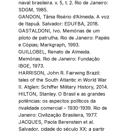
naval brasileira. v. 5, t. 2. Rio de Janeiro: 
SDGM, 1985.
GANDON, Tânia Risério d’Almeida. A voz 
de Itapuã. Salvador: EDUFBA, 2018.
GASTALDONI, Ivo. Memórias de um 
piloto de patrulha. Rio de Janeiro: Papéis 
e Cópias; Markgraph, 1993.
GUILLOBEL, Renato de Almeida. 
Memórias. Rio de Janeiro: Fundação 
IBGE, 1973.
HARRISON, John R. Fairwing Brazil: 
tales of the South Atlantic in World War 
II. Atglen: Schiffer Military History, 2014.
HILTON, Stanley. O Brasil e as grandes 
potências: os aspectos políticos da 
rivalidade comercial – 1930-1939. Rio de 
Janeiro: Civilização Brasileira, 1977.
JACQUES, Paola Berenstein et al. 
Salvador, cidade do século XX: a partir 