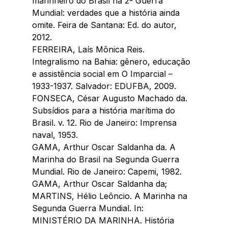
marinheiro do Brasil na 2ª Guerra 
Mundial: verdades que a história ainda 
omite. Feira de Santana: Ed. do autor, 
2012.
FERREIRA, Laís Mônica Reis. 
Integralismo na Bahia: gênero, educação 
e assistência social em O Imparcial – 
1933-1937. Salvador: EDUFBA, 2009.
FONSECA, César Augusto Machado da. 
Subsídios para a história marítima do 
Brasil. v. 12. Rio de Janeiro: Imprensa 
naval, 1953.
GAMA, Arthur Oscar Saldanha da. A 
Marinha do Brasil na Segunda Guerra 
Mundial. Rio de Janeiro: Capemi, 1982.
GAMA, Arthur Oscar Saldanha da; 
MARTINS, Hélio Leôncio. A Marinha na 
Segunda Guerra Mundial. In: 
MINISTÉRIO DA MARINHA. História 