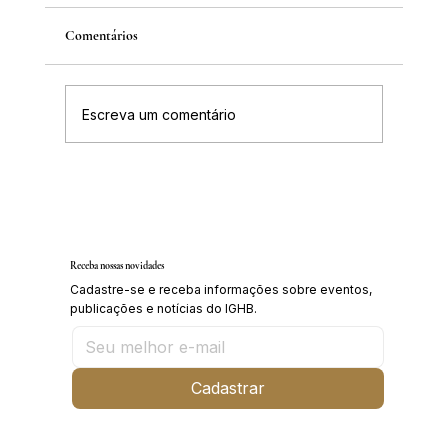
Comentários
Escreva um comentário
Inscrições abertas para o Curso sobre a
História da Chapada Diamantina
Receba nossas novidades
Cadastre-se e receba informações sobre eventos,
publicações e notícias do IGHB.
Cadastrar