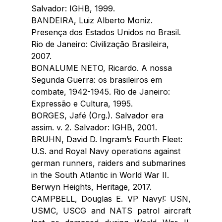
Salvador: IGHB, 1999.
BANDEIRA, Luiz Alberto Moniz. 
Presença dos Estados Unidos no Brasil. 
Rio de Janeiro: Civilização Brasileira, 
2007.
BONALUME NETO, Ricardo. A nossa 
Segunda Guerra: os brasileiros em 
combate, 1942-1945. Rio de Janeiro: 
Expressão e Cultura, 1995.
BORGES, Jafé (Org.). Salvador era 
assim. v. 2. Salvador: IGHB, 2001.
BRUHN, David D. Ingram’s Fourth Fleet: 
U.S. and Royal Navy operations against 
german runners, raiders and submarines 
in the South Atlantic in World War II. 
Berwyn Heights, Heritage, 2017.
CAMPBELL, Douglas E. VP Navy!: USN, 
USMC, USCG and NATS patrol aircraft 