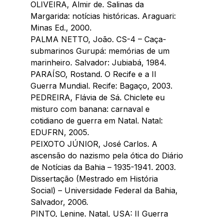
OLIVEIRA, Almir de. Salinas da 
Margarida: notícias históricas. Araguari: 
Minas Ed., 2000.
PALMA NETTO, João. CS-4 – Caça-
submarinos Gurupá: memórias de um 
marinheiro. Salvador: Jubiabá, 1984.
PARAÍSO, Rostand. O Recife e a II 
Guerra Mundial. Recife: Bagaço, 2003.
PEDREIRA, Flávia de Sá. Chiclete eu 
misturo com banana: carnaval e 
cotidiano de guerra em Natal. Natal: 
EDUFRN, 2005.
PEIXOTO JÚNIOR, José Carlos. A 
ascensão do nazismo pela ótica do Diário 
de Notícias da Bahia – 1935-1941. 2003. 
Dissertação (Mestrado em História 
Social) – Universidade Federal da Bahia, 
Salvador, 2006.
PINTO, Lenine. Natal, USA: II Guerra 