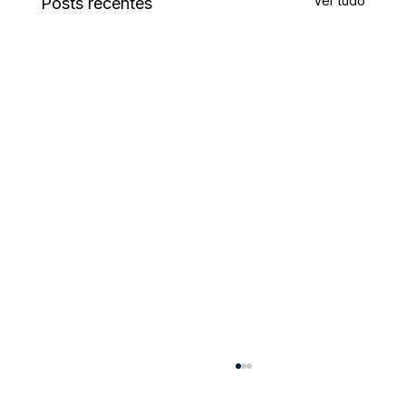
Ver tudo
Posts recentes