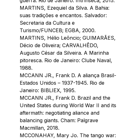
guerra. Rio de Janeiro: Intrínseca, 2015.
MARTINS, Ezequiel da Silva. A Bahia: 
suas tradições e encantos. Salvador: 
Secretaria da Cultura e 
Turismo/FUNCEB; EGBA, 2000.
MARTINS, Hélio Leôncio; GUIMARÃES, 
Décio de Oliveira; CARVALHÊDO, 
Augusto César da Silveira. A Marinha 
pitoresca. Rio de Janeiro: Clube Naval, 
1988.
MCCANN JR., Frank D. A aliança Brasil-
Estados Unidos – 1937-1945. Rio de 
Janeiro: BIBLIEX, 1995.
MCCANN JR., Frank D. Brazil and the 
United States during World War II and its 
aftermath: negotiating aliance and 
balancing giants. Cham: Palgrave 
Macmillan, 2018.
MCCONAHAY, Mary Jo. The tango war: 