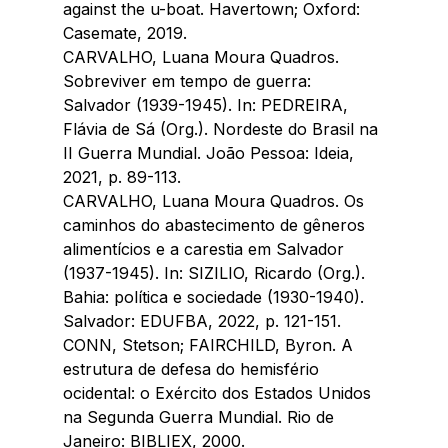
against the u-boat. Havertown; Oxford: 
Casemate, 2019.
CARVALHO, Luana Moura Quadros. 
Sobreviver em tempo de guerra: 
Salvador (1939-1945). In: PEDREIRA, 
Flávia de Sá (Org.). Nordeste do Brasil na 
II Guerra Mundial. João Pessoa: Ideia, 
2021, p. 89-113.
CARVALHO, Luana Moura Quadros. Os 
caminhos do abastecimento de gêneros 
alimentícios e a carestia em Salvador 
(1937-1945). In: SIZILIO, Ricardo (Org.). 
Bahia: política e sociedade (1930-1940). 
Salvador: EDUFBA, 2022, p. 121-151.
CONN, Stetson; FAIRCHILD, Byron. A 
estrutura de defesa do hemisfério 
ocidental: o Exército dos Estados Unidos 
na Segunda Guerra Mundial. Rio de 
Janeiro: BIBLIEX, 2000.