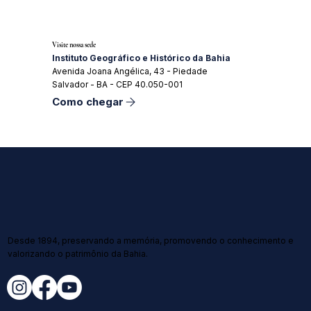
Visite nossa sede
Instituto Geográfico e Histórico da Bahia
Avenida Joana Angélica, 43 - Piedade
Salvador - BA - CEP 40.050-001
Como chegar
Desde 1894, preservando a memória, promovendo o conhecimento e
valorizando o patrimônio da Bahia.