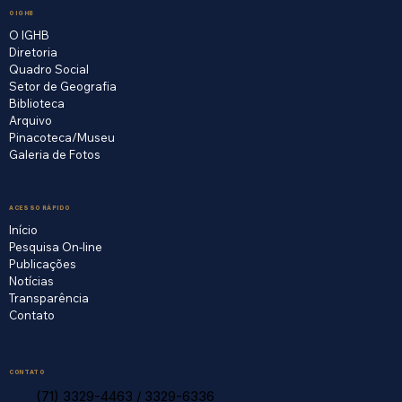
O IGHB
O IGHB
Diretoria
Quadro Social
Setor de Geografia
Biblioteca
Arquivo
Pinacoteca/Museu
Galeria de Fotos
ACESSO RÁPIDO
Início
Pesquisa On-line
Publicações
Notícias
Transparência
Contato
CONTATO
(71) 3329-4463
/
3329-6336