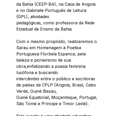
da Bahia (CEEP-BA), na Casa de Angola 
e no Gabinete Português de Leitura 
(GPL), atividades
pedagógicas, como professora da Rede 
Estadual de Ensino da Bahia.
Com o mesmo propósito, realizaremos o 
Sarau em Homenagem à Poetisa 
Portuguesa Florbela Espanca, pela 
beleza e pioneirismo de sua 
obra,enfatizando a poesia feminina 
lusófona e buscando
intercâmbio entre o público e escritoras 
de países da CPLP (Angola, Brasil, Cabo 
Verde, Guiné Bissau,
Guiné Equatorial, Moçambique, Portugal, 
São Tomé e Príncipe e Timor Leste).
Este evento é uma atividade educativa 