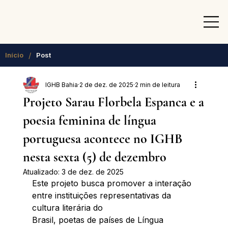
/
Início
Post
IGHB Bahia
2 de dez. de 2025
2 min de leitura
Projeto Sarau Florbela Espanca e a
poesia feminina de língua
portuguesa acontece no IGHB
nesta sexta (5) de dezembro
Atualizado:
3 de dez. de 2025
Este projeto busca promover a interação 
entre instituições representativas da 
cultura literária do
Brasil, poetas de países de Língua 