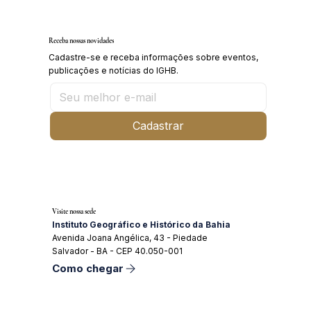
médico Geraldo Leite dia 11 de agosto
Receba nossas novidades
Cadastre-se e receba informações sobre eventos,
publicações e notícias do IGHB.
Cadastrar
Visite nossa sede
Instituto Geográfico e Histórico da Bahia
Avenida Joana Angélica, 43 - Piedade
Salvador - BA - CEP 40.050-001
Como chegar