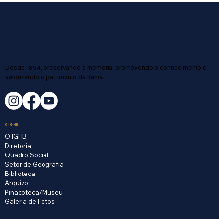
Desde 1894, preservando a memória, promovendo o conhecimento e
valorizando o patrimônio da Bahia.
O IGHB
O IGHB
Diretoria
Quadro Social
Setor de Geografia
Biblioteca
Arquivo
Pinacoteca/Museu
Galeria de Fotos