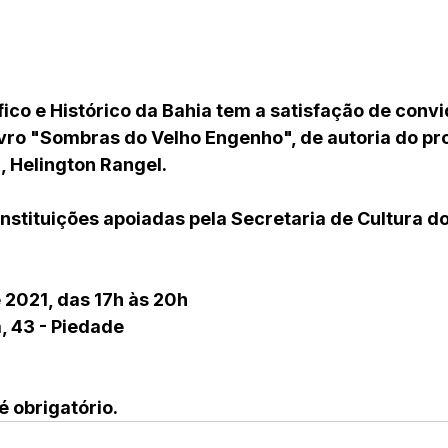
fico e Histórico da Bahia tem a satisfação de convi
vro "Sombras do Velho Engenho", de autoria do pro
, Helington Rangel.
nstituições apoiadas pela Secretaria de Cultura do
 2021, das 17h às 20h
, 43 - Piedade
 obrigatório. 