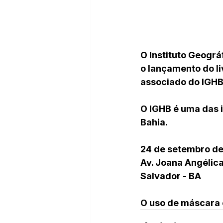
O Instituto Geográ
o lançamento do li
associado do IGHB
O IGHB é uma das i
Bahia.
24 de setembro de
Av. Joana Angélica
Salvador - BA
O uso de máscara é