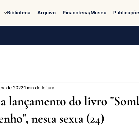
Biblioteca
Arquivo
Pinacoteca/Museu
Publicaçõ
fev. de 2022
1 min de leitura
a lançamento do livro "Som
nho", nesta sexta (24)