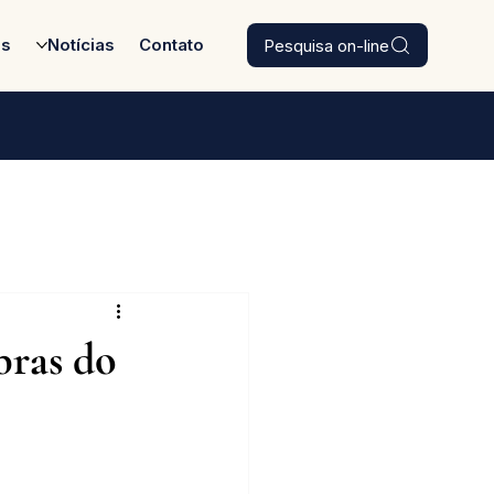
Pesquisa on-line
es
Notícias
Contato
bras do