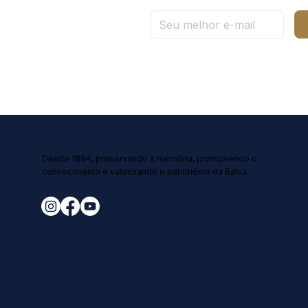
Desde 1894, preservando a memória, promovendo o
conhecimento e valorizando o patrimônio da Bahia.