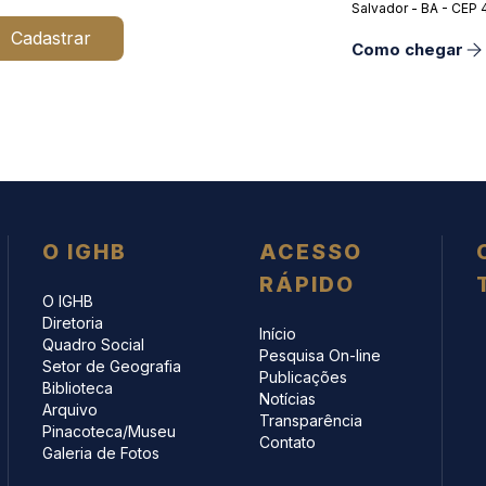
Salvador - BA - CEP
Cadastrar
Como chegar
O IGHB
ACESSO
RÁPIDO
O IGHB
Diretoria
Início
Quadro Social
Pesquisa On-line
Setor de Geografia
Publicações
Biblioteca
Notícias
Arquivo
Transparência
Pinacoteca/Museu
Contato
Galeria de Fotos