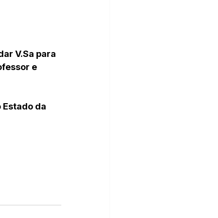
dar V.Sa para 
fessor e 
 Estado da 