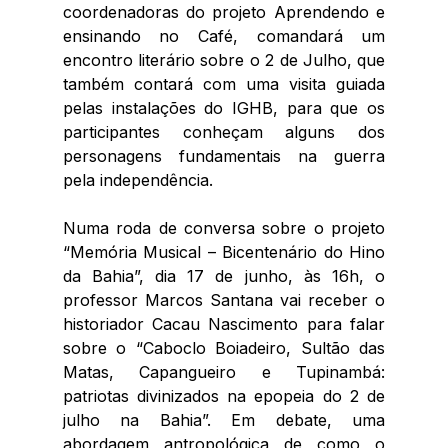
coordenadoras do projeto Aprendendo e 
ensinando no Café, comandará um 
encontro literário sobre o 2 de Julho, que 
também contará com uma visita guiada 
pelas instalações do IGHB, para que os 
participantes conheçam alguns dos 
personagens fundamentais na guerra 
pela independência.
Numa roda de conversa sobre o projeto 
“Memória Musical – Bicentenário do Hino 
da Bahia”, dia 17 de junho, às 16h, o 
professor Marcos Santana vai receber o 
historiador Cacau Nascimento para falar 
sobre o “Caboclo Boiadeiro, Sultão das 
Matas, Capangueiro e Tupinambá: 
patriotas divinizados na epopeia do 2 de 
julho na Bahia”. Em debate, 
uma 
abordagem antropológica de como o 