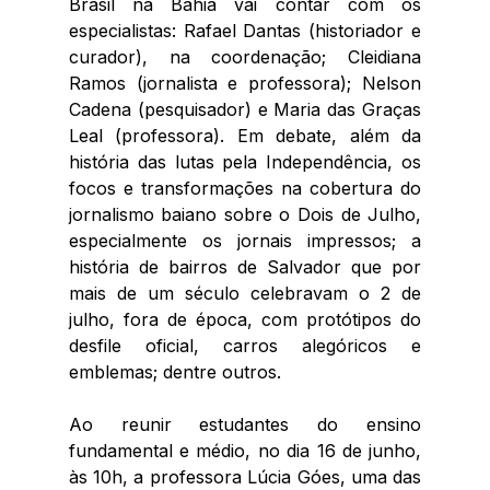
Brasil na Bahia vai contar com os 
especialistas: Rafael Dantas (historiador e 
curador), na coordenação; Cleidiana 
Ramos (jornalista e professora); Nelson 
Cadena (pesquisador) e Maria das Graças 
Leal (professora). 
Em debate, além da 
história das lutas pela Independência, os 
focos e transformações na cobertura do 
jornalismo baiano sobre o Dois de Julho, 
especialmente os jornais impressos; a 
história de bairros de Salvador que por 
mais de um século celebravam o 2 de 
julho, fora de época, com protótipos do 
desfile oficial, carros alegóricos e 
emblemas; dentre outros.
Ao reunir estudantes do ensino 
fundamental e médio, no dia 16 de junho, 
às 10h, a professora Lúcia Góes, uma das 