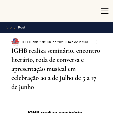
/
Início
Post
IGHB Bahia
2 de jun. de 2025
3 min de leitura
IGHB realiza seminário, encontro
literário, roda de conversa e
apresentação musical em
celebração ao 2 de Julho de 5 a 17
de junho
IGHB realiza seminário, 