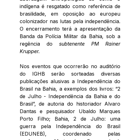
indígena é resgatado como referência de 
brasilidade, em oposição ao europeu 
colonizador nas lutas pela independência. 
O encerramento terá a apresentação da 
Banda da Polícia Militar da Bahia
, 
sob a 
regência do
 s
ubtenente PM Rainer 
Krupper.
Nos eventos que ocorrerão no auditório 
do IGHB serão sorteadas diversas 
publicações alusivas a Independência do 
Brasil na Bahia, a exemplos dos livros: “2 
de Julho - Independência da Bahia e do 
Brasil”, de autoria do historiador Alvaro 
Dantas e pesquisador Ubaldo Marques 
Porto Filho; Bahia, 2 de Julho: uma 
guerra pela Independência do Brasil 
(EDUNEB), coordenado pelas 