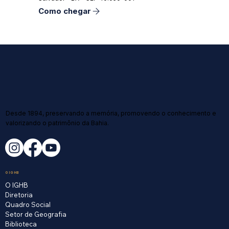
Como chegar
Desde 1894, preservando a memória, promovendo o conhecimento e
valorizando o patrimônio da Bahia.
O IGHB
O IGHB
Diretoria
Quadro Social
Setor de Geografia
Biblioteca