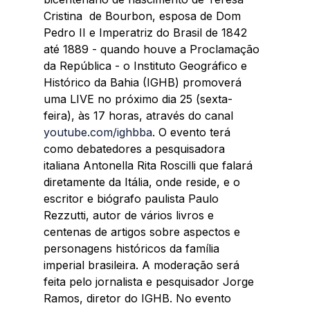
Cristina  de Bourbon, esposa de Dom 
Pedro II e Imperatriz do Brasil de 1842  
até 1889 - quando houve a Proclamação 
da República - o Instituto Geográfico e 
Histórico da Bahia (IGHB) promoverá 
uma LIVE no próximo dia 25 (sexta-
feira), às 17 horas, através do canal 
youtube.com/ighbba
. O evento terá 
como debatedores a pesquisadora 
italiana Antonella Rita Roscilli que falará 
diretamente da Itália, onde reside, e o 
escritor e biógrafo paulista Paulo 
Rezzutti, autor de vários livros e 
centenas de artigos sobre aspectos e 
personagens históricos da família 
imperial brasileira. A moderação será 
feita pelo jornalista e pesquisador Jorge 
Ramos, diretor do IGHB. No evento 