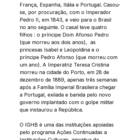
França, Espanha, Itália e Portugal. Casou-
se, por procuração, com o Imperador 
Pedro II, em 1843, e veio para o Brasil 
no ano seguinte. O casal teve quatro 
filhos : o príncipe Dom Afonso Pedro 
(que morreu aos dois anos),  as 
princesas Isabel e Leopoldina e o 
príncipe Pedro Afonso (que morreu com 
um ano). A Imperatriz Teresa Cristina 
morreu na cidade do Porto, em 28 de 
dezembro de 1889, apenas três semanas 
após a Família Imperial Brasileira chegar 
a Portugal, exilada e banida pelo novo 
governo implantado com o golpe militar 
que instaurou a República.
O IGHB é uma das instituições apoiadas 
pelo programa Ações Continuadas a 
Instituições Culturais, iniciativa da 