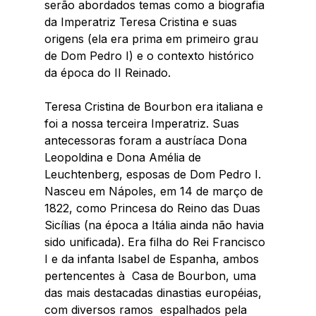
serão abordados temas como a biografia 
da Imperatriz Teresa Cristina e suas 
origens (ela era prima em primeiro grau 
de Dom Pedro I) e o contexto histórico 
da época do II Reinado. 
Teresa Cristina de Bourbon era italiana e 
foi a nossa terceira Imperatriz. Suas 
antecessoras foram a austríaca Dona 
Leopoldina e Dona Amélia de 
Leuchtenberg, esposas de Dom Pedro I. 
Nasceu em Nápoles, em 14 de março de 
1822, como Princesa do Reino das Duas 
Sicílias (na época a Itália ainda não havia 
sido unificada). Era filha do Rei Francisco 
I e da infanta Isabel de Espanha, ambos 
pertencentes à  Casa de Bourbon, uma 
das mais destacadas dinastias européias, 
com diversos ramos  espalhados pela 