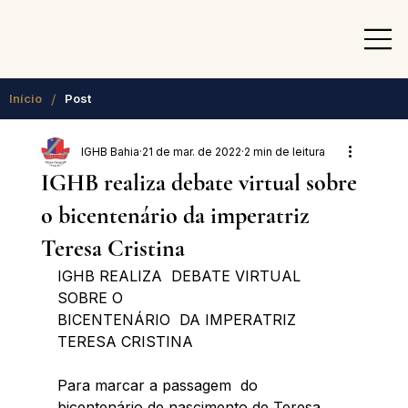
/
Início
Post
IGHB Bahia
21 de mar. de 2022
2 min de leitura
IGHB realiza debate virtual sobre
o bicentenário da imperatriz
Teresa Cristina
IGHB REALIZA  DEBATE VIRTUAL 
SOBRE O 
BICENTENÁRIO  DA IMPERATRIZ 
TERESA CRISTINA
Para marcar a passagem  do 
bicentenário de nascimento de Teresa 