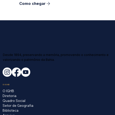
Como chegar
Desde 1894, preservando a memória, promovendo o conhecimento e
valorizando o patrimônio da Bahia.
O IGHB
O IGHB
Diretoria
Quadro Social
Setor de Geografia
Biblioteca