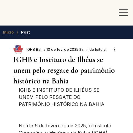
/
Início
Post
IGHB Bahia
10 de fev. de 2025
2 min de leitura
IGHB e Instituto de Ilhéus se
unem pelo resgate do patrimônio
histórico na Bahia
IGHB E INSTITUTO DE ILHÉUS SE 
UNEM PELO RESGATE DO 
PATRIMÔNIO HISTÓRICO NA BAHIA
No dia 6 de fevereiro de 2025, o Instituto 
Geográfico e Histórico da Bahia (IGHB) 