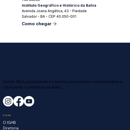
Instituto Geográfico e Histórico da Bahia
Avenida Joana Angélica, 43 - Piedade
Salvador - BA - CEP 40.050-001
Como chegar
Desde 1894, preservando a memória, promovendo o conhecimento e
valorizando o patrimônio da Bahia.
O IGHB
O IGHB
Diretoria