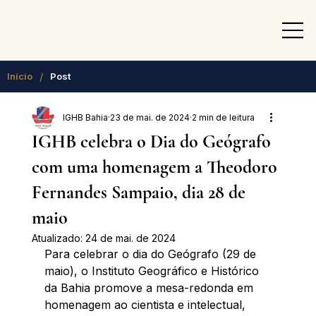
/
Início
Post
IGHB Bahia
23 de mai. de 2024
2 min de leitura
IGHB celebra o Dia do Geógrafo
com uma homenagem a Theodoro
Fernandes Sampaio, dia 28 de
maio
Atualizado:
24 de mai. de 2024
Para celebrar o dia do Geógrafo (29 de 
maio), o Instituto Geográfico e Histórico 
da Bahia promove a mesa-redonda em 
homenagem ao cientista e intelectual, 