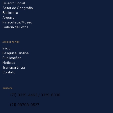
Quadro Social
Setor de Geografia
Biblioteca
Arquivo
Pinacoteca/Museu
Galeria de Fotos
ACESSO RÁPIDO
Início
Pesquisa On-line
Publicações
Notícias
Transparência
Contato
CONTATO
(71) 3329-4463
/
3329-6336
(71) 98798-9527