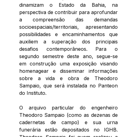
dinamizam o Estado da Bahia, na 
perspectiva de contribuir para aprofundar 
a compreensão das demandas 
socioespaciais/territoriais, apresentando 
possibilidades e encaminhamentos que 
auxiliem a superação dos principais 
desafios contemporâneos. Para o 
segundo semestre deste ano, segue-se 
em construção uma exposição visando 
homenagear e disseminar informações 
sobre a vida e obra de Theodoro 
Sampaio, que será instalada no Panteon 
do Instituto.
O arquivo particular do engenheiro 
Theodoro Sampaio (como as dezenas de 
cadernetas de campo) e sua urna 
funerária estão depositados no IGHB. 
Theodoro Sampaio foi quem realizou a 