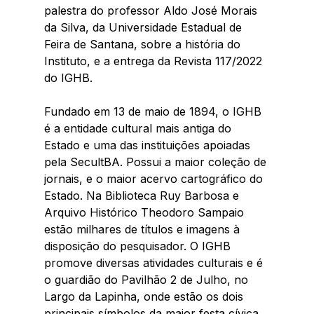
palestra do professor Aldo José Morais 
da Silva, da Universidade Estadual de 
Feira de Santana, sobre a história do 
Instituto, e a entrega da Revista 117/2022 
do IGHB. 
Fundado em 13 de maio de 1894, o IGHB 
é a entidade cultural mais antiga do 
Estado e uma das instituições apoiadas 
pela SecultBA. Possui a maior coleção de 
jornais, e o maior acervo cartográfico do 
Estado. Na Biblioteca Ruy Barbosa e 
Arquivo Histórico Theodoro Sampaio 
estão milhares de títulos e imagens à 
disposição do pesquisador. O IGHB 
promove diversas atividades culturais e é 
o guardião do Pavilhão 2 de Julho, no 
Largo da Lapinha, onde estão os dois 
principais símbolos da maior festa cívica 