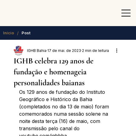
/
Início
Post
IGHB Bahia
17 de mai. de 2023
2 min de leitura
IGHB celebra 129 anos de
fundação e homenageia
personalidades baianas
Os 129 anos de fundação do Instituto 
Geográfico e Histórico da Bahia 
(completados no dia 13 de maio) foram 
comemorados numa sessão solene na 
noite desta terça (16) de maio, com 
transmissão pelo canal do 
youtube.com/ighbba.