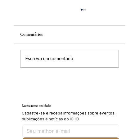
Comentários
Escreva um comentário
Inscrições abertas para o Curso sobre a
História da Chapada Diamantina
Receba nossas novidades
Cadastre-se e receba informações sobre eventos,
publicações e notícias do IGHB.