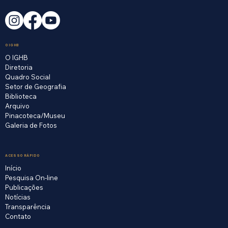
O IGHB
O IGHB
Diretoria
Quadro Social
Setor de Geografia
Biblioteca
Arquivo
Pinacoteca/Museu
Galeria de Fotos
ACESSO RÁPIDO
Início
Pesquisa On-line
Publicações
Notícias
Transparência
Contato