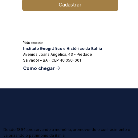
Cadastrar
Visite nossa sede
Instituto Geográfico e Histórico da Bahia
Avenida Joana Angélica, 43 - Piedade
Salvador - BA - CEP 40.050-001
Como chegar
Desde 1894, preservando a memória, promovendo o conhecimento e
valorizando o patrimônio da Bahia.