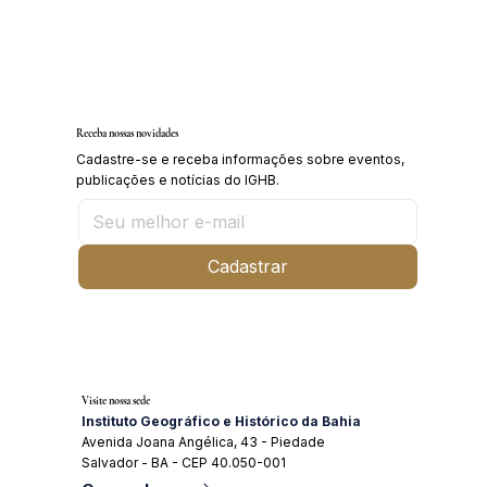
Inscrições abertas para o Curso sobre a
História da Chapada Diamantina
Receba nossas novidades
Cadastre-se e receba informações sobre eventos,
publicações e notícias do IGHB.
Cadastrar
Visite nossa sede
Instituto Geográfico e Histórico da Bahia
Avenida Joana Angélica, 43 - Piedade
Salvador - BA - CEP 40.050-001