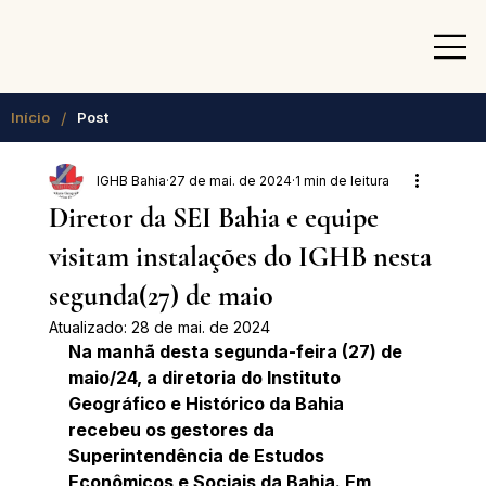
/
Início
Post
IGHB Bahia
27 de mai. de 2024
1 min de leitura
Diretor da SEI Bahia e equipe
visitam instalações do IGHB nesta
segunda(27) de maio
Atualizado:
28 de mai. de 2024
Na manhã desta segunda-feira (27) de 
maio/24, a diretoria do Instituto 
Geográfico e Histórico da Bahia 
recebeu os gestores da 
Superintendência de Estudos 
Econômicos e Sociais da Bahia. Em 