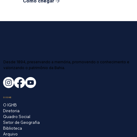
Como chegar
Desde 1894, preservando a memória, promovendo o conhecimento e
valorizando o patrimônio da Bahia.
O IGHB
O IGHB
Diretoria
Quadro Social
Setor de Geografia
Biblioteca
Arquivo