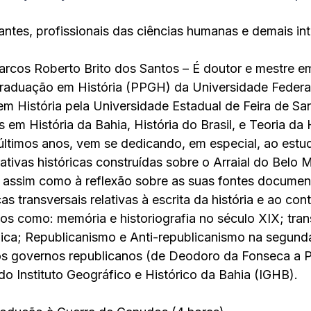
antes, profissionais das ciências humanas e demais in
Marcos Roberto Brito dos Santos – É doutor e mestre em
aduação em História (PPGH) da Universidade Federal
 História pela Universidade Estadual de Feira de Sa
em História da Bahia, História do Brasil, e Teoria da H
 últimos anos, vem se dedicando, em especial, ao estu
ativas históricas construídas sobre o Arraial do Belo 
assim como à reflexão sobre as suas fontes document
as transversais relativas à escrita da história e ao cont
s como: memória e historiografia no século XIX; tran
ica; Republicanismo e Anti-republicanismo na segund
ros governos republicanos (de Deodoro da Fonseca a P
o Instituto Geográfico e Histórico da Bahia (IGHB).