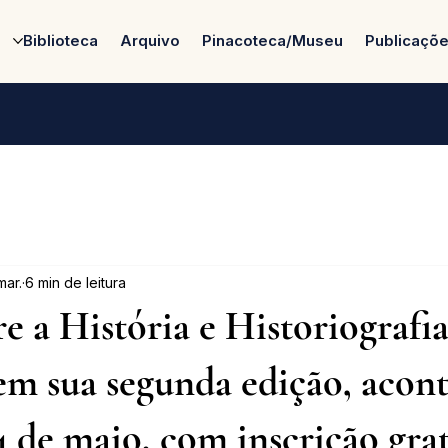
Biblioteca
Arquivo
Pinacoteca/Museu
Publicaçõ
mar.
6 min de leitura
e a História e Historiografia
m sua segunda edição, acont
 4 de maio, com inscrição gra