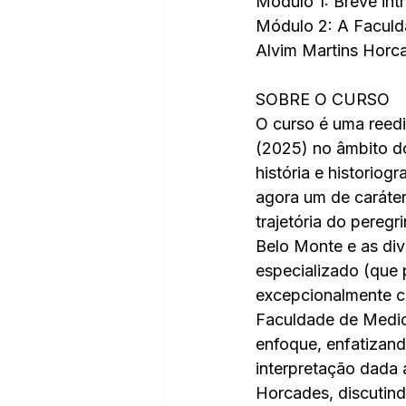
Módulo 1: Breve int
Módulo 2: A Faculd
Alvim Martins Horc
SOBRE O CURSO
O curso é uma reedi
(2025) no âmbito do
história e historio
agora um de caráter
trajetória do pereg
Belo Monte e as di
especializado (que 
excepcionalmente c
Faculdade de Medic
enfoque, enfatizando
interpretação dada 
Horcades, discutin