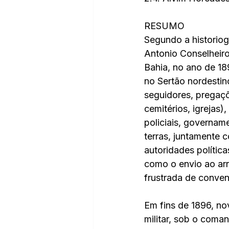
RESUMO
Segundo a historiog
Antonio Conselheiro
Bahia, no ano de 18
no Sertão nordestin
seguidores, pregaçõ
cemitérios, igrejas)
policiais, govername
terras, juntamente 
autoridades política
como o envio ao arr
frustrada de conven
Em fins de 1896, no
militar, sob o coma