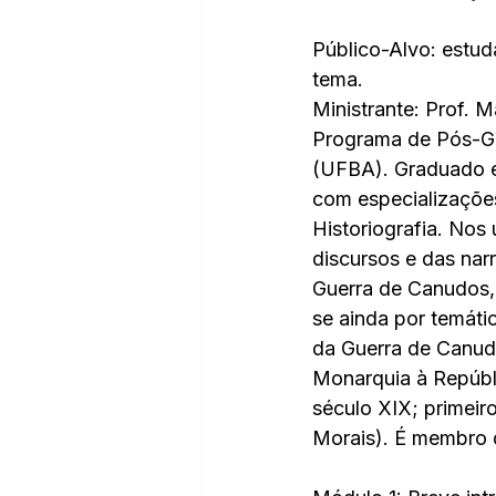
Público-Alvo: estud
tema.
Ministrante: Prof. 
Programa de Pós-Gr
(UFBA). Graduado em
com especializações 
Historiografia. Nos
discursos e das narr
Guerra de Canudos, 
se ainda por temátic
da Guerra de Canudo
Monarquia à Repúbl
século XIX; primei
Morais). É membro d