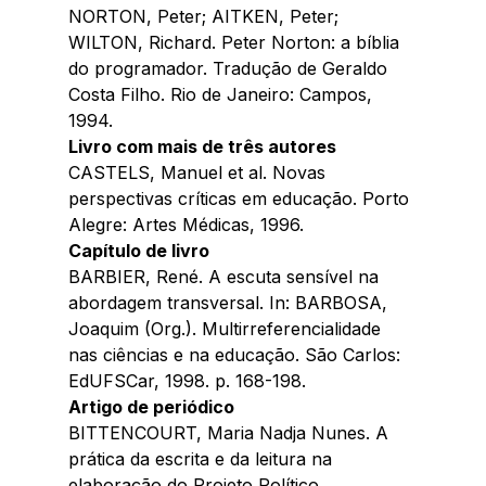
NORTON, Peter; AITKEN, Peter; 
WILTON, Richard. Peter Norton: a bíblia 
do programador. Tradução de Geraldo 
Costa Filho. Rio de Janeiro: Campos, 
1994. 
Livro com mais de três autores 
CASTELS, Manuel et al. Novas 
perspectivas críticas em educação. Porto 
Alegre: Artes Médicas, 1996. 
Capítulo de livro 
BARBIER, René. A escuta sensível na 
abordagem transversal. In: BARBOSA, 
Joaquim (Org.). Multirreferencialidade 
nas ciências e na educação. São Carlos: 
EdUFSCar, 1998. p. 168-198. 
Artigo de periódico 
BITTENCOURT, Maria Nadja Nunes. A 
prática da escrita e da leitura na 
elaboração do Projeto Político 