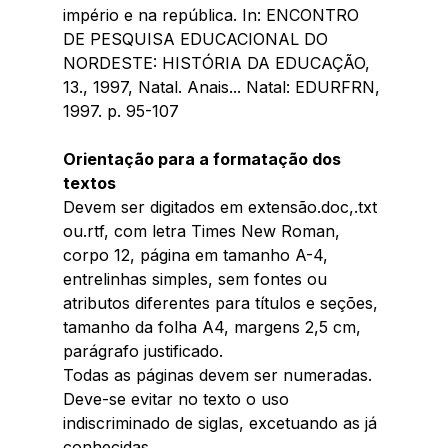
império e na república. In: ENCONTRO 
DE PESQUISA EDUCACIONAL DO 
NORDESTE: HISTÓRIA DA EDUCAÇÃO, 
13., 1997, Natal. Anais... Natal: EDURFRN, 
1997. p. 95-107
Orientação para a formatação dos 
textos 
Devem ser digitados em extensão.doc,.txt 
ou.rtf, com letra Times New Roman, 
corpo 12, página em tamanho A-4, 
entrelinhas simples, sem fontes ou 
atributos diferentes para títulos e seções, 
tamanho da folha A4, margens 2,5 cm, 
parágrafo justificado. 
Todas as páginas devem ser numeradas. 
Deve-se evitar no texto o uso 
indiscriminado de siglas, excetuando as já 
conhecidas.