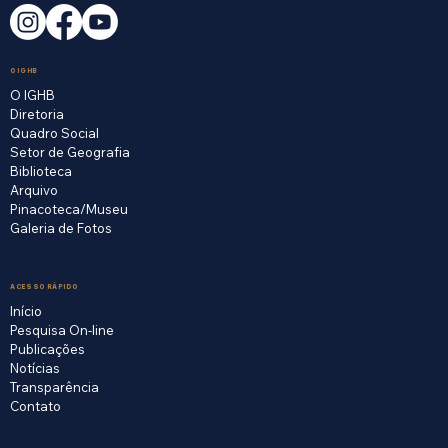
O IGHB
O IGHB
Diretoria
Quadro Social
Setor de Geografia
Biblioteca
Arquivo
Pinacoteca/Museu
Galeria de Fotos
ACESSO RÁPIDO
Início
Pesquisa On-line
Publicações
Notícias
Transparência
Contato