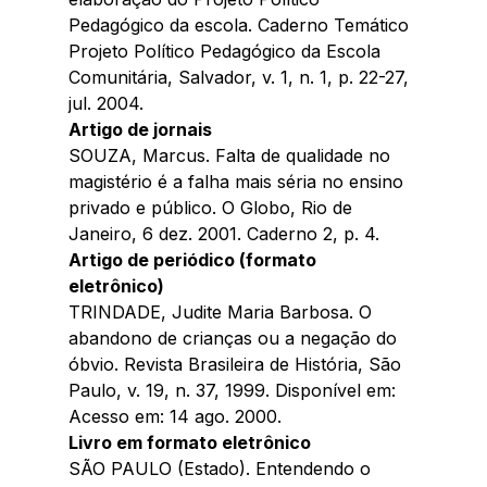
Pedagógico da escola. Caderno Temático 
Projeto Político Pedagógico da Escola 
Comunitária, Salvador, v. 1, n. 1, p. 22-27, 
jul. 2004. 
Artigo de jornais 
SOUZA, Marcus. Falta de qualidade no 
magistério é a falha mais séria no ensino 
privado e público. O Globo, Rio de 
Janeiro, 6 dez. 2001. Caderno 2, p. 4.
Artigo de periódico (formato 
eletrônico) 
TRINDADE, Judite Maria Barbosa. O 
abandono de crianças ou a negação do 
óbvio. Revista Brasileira de História, São 
Paulo, v. 19, n. 37, 1999. Disponível em: 
Acesso em: 14 ago. 2000. 
Livro em formato eletrônico 
SÃO PAULO (Estado). Entendendo o 