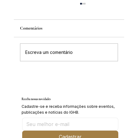
Comentários
Escreva um comentário
Inscrições abertas para o Curso sobre a
História da Chapada Diamantina
Receba nossas novidades
Cadastre-se e receba informações sobre eventos,
publicações e notícias do IGHB.
Cadastrar