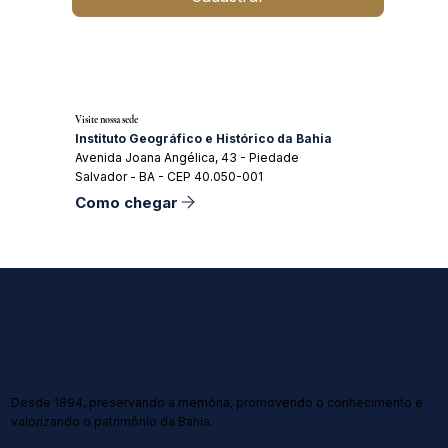
Visite nossa sede
Instituto Geográfico e Histórico da Bahia
Avenida Joana Angélica, 43 - Piedade
Salvador - BA - CEP 40.050-001
Como chegar
Desde 1894, preservando a memória, promovendo o conhecimento e
valorizando o patrimônio da Bahia.