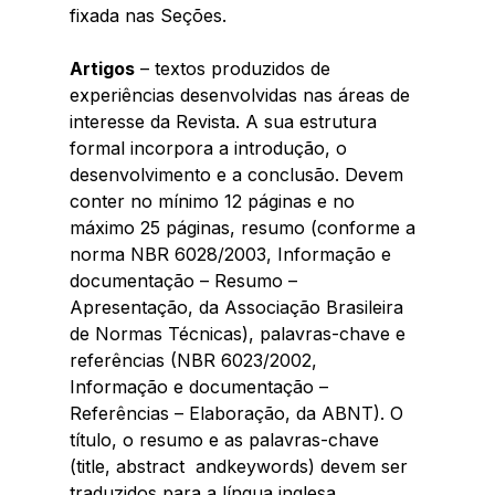
fixada nas Seções. 
Artigos
 – textos produzidos de 
experiências desenvolvidas nas áreas de 
interesse da Revista. A sua estrutura 
formal incorpora a introdução, o 
desenvolvimento e a conclusão. Devem 
conter no mínimo 12 páginas e no 
máximo 25 páginas, resumo (conforme a 
norma NBR 6028/2003, Informação e 
documentação – Resumo – 
Apresentação, da Associação Brasileira 
de Normas Técnicas), palavras-chave e 
referências (NBR 6023/2002, 
Informação e documentação – 
Referências – Elaboração, da ABNT). O 
título, o resumo e as palavras-chave 
(title, abstract  andkeywords) devem ser 
traduzidos para a língua inglesa. 