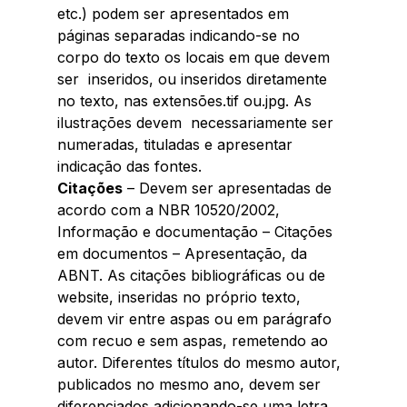
etc.) podem ser apresentados em 
páginas separadas indicando-se no 
corpo do texto os locais em que devem 
ser  inseridos, ou inseridos diretamente 
no texto, nas extensões.tif ou.jpg. As 
ilustrações devem  necessariamente ser 
numeradas, tituladas e apresentar 
indicação das fontes. 
Citações
 – Devem ser apresentadas de 
acordo com a NBR 10520/2002, 
Informação e documentação – Citações 
em documentos – Apresentação, da 
ABNT. As citações bibliográficas ou de 
website, inseridas no próprio texto, 
devem vir entre aspas ou em parágrafo 
com recuo e sem aspas, remetendo ao 
autor. Diferentes títulos do mesmo autor, 
publicados no mesmo ano, devem ser 
diferenciados adicionando-se uma letra 