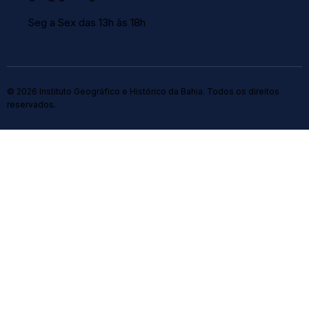
Seg a Sex das 13h às 18h
© 2026 Instituto Geográfico e Histórico da Bahia. Todos os direitos
reservados.