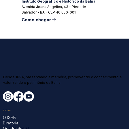
Instituto Geográfico e Histórico da Bahia
Avenida Joana Angélica, 43 - Piedade
Salvador - BA - CEP 40.050-001
Como chegar
Desde 1894, preservando a memória, promovendo o conhecimento e
valorizando o patrimônio da Bahia.
O IGHB
O IGHB
Diretoria
Quadro Social