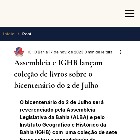
/
Início
Post
IGHB Bahia
17 de nov. de 2023
3 min de leitura
Assembleia e IGHB lançam
coleção de livros sobre o
bicentenário do 2 de Julho
O bicentenário do 2 de Julho será 
reverenciado pela Assembleia 
Legislativa da Bahia (ALBA) e pelo 
Instituto Geográfico e Histórico da 
Bahia (IGHB) com  uma coleção de sete 
livros sobre a consolidação da 