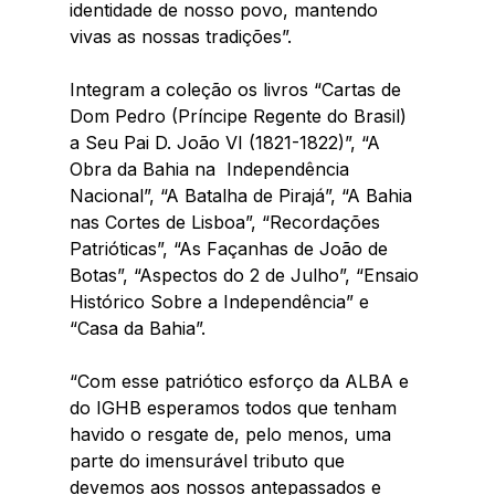
identidade de nosso povo, mantendo 
vivas as nossas tradições”.
Integram a coleção os livros “Cartas de 
Dom Pedro (Príncipe Regente do Brasil) 
a Seu Pai D. João VI (1821-1822)”, “A 
Obra da Bahia na  Independência 
Nacional”, “A Batalha de Pirajá”, “A Bahia 
nas Cortes de Lisboa”, “Recordações 
Patrióticas”, “As Façanhas de João de 
Botas”, “Aspectos do 2 de Julho”, “Ensaio 
Histórico Sobre a Independência” e 
“Casa da Bahia”.
“Com esse patriótico esforço da ALBA e 
do IGHB esperamos todos que tenham 
havido o resgate de, pelo menos, uma 
parte do imensurável tributo que 
devemos aos nossos antepassados e 