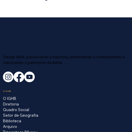
Desde 1894, preservando a memória, promovendo o conhecimento e
valorizando o patrimônio da Bahia.
O IGHB
O IGHB
Diretoria
Quadro Social
Setor de Geografia
Biblioteca
Arquivo
Pinacoteca/Museu