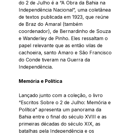
do 2 de Julho é a “A Obra da Bahia na  
Independência Nacional”, uma coletânea 
de textos publicada em 1923, que reúne  
de Braz do Amaral (também 
coordenador), de Bernardinho de Souza 
e Wanderley de Pinho. Eles ressaltam o 
papel relevante que as então vilas de 
cachoeira, santo Amaro e São Francisco 
do Conde tiveram na Guerra da 
Independência.
Memória e Política
Lançado junto com a coleção, o livro 
“Escritos Sobre o 2 de Julho: Memória e 
Política” apresenta um panorama da 
Bahia entre o final do século XVIII e as 
primeiras décadas do século XIX, as 
batalhas pela Independência e os 