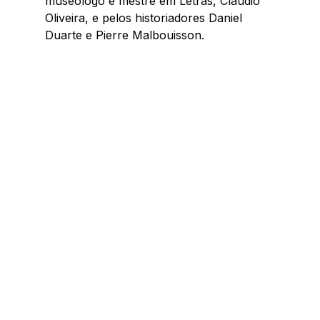
museólogo e mestre em Letras, Cláudio 
Oliveira, e pelos historiadores Daniel 
Duarte e Pierre Malbouisson.