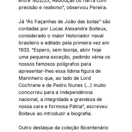
entre 1822/23, Rebouças os narra com 
precisão e realismo”, observou Pereira.
Já “As Façanhas de João das botas” são 
contadas por Lucas Alexandre Boiteux, 
considerado o maior historiador naval 
brasileiro e editado pela primeira vez em 
1933. “Espero, sem lisonja, abrir hoje 
uma pequena exceção, pedindo vênia os 
nossos famosos polígrafos para 
apresentar-lhes essa lídima figura de 
Marinheiro que, ao lado de Lord 
Cochrane e de Pedro Nunes (…) muito 
concorreu para a Independência 
nacional, a integridade e grandeza de 
nossa cara e formosa Pátria”, escreveu 
Boiteux ao introduzir a biografia.
Outro destaque da coleção Bicentenário 