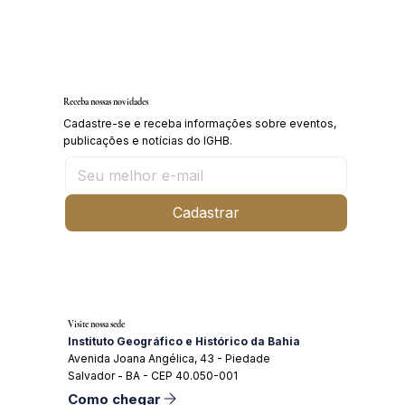
Inscrições abertas para o Curso sobre a
História da Chapada Diamantina
Receba nossas novidades
Cadastre-se e receba informações sobre eventos,
publicações e notícias do IGHB.
Cadastrar
Visite nossa sede
Instituto Geográfico e Histórico da Bahia
Avenida Joana Angélica, 43 - Piedade
Salvador - BA - CEP 40.050-001
Como chegar