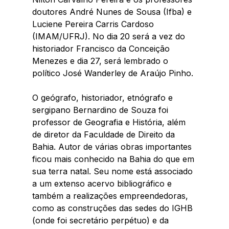
doutores André Nunes de Sousa (Ifba) e 
Luciene Pereira Carris Cardoso 
(IMAM/UFRJ). No dia 20 será a vez do 
historiador Francisco da Conceição 
Menezes e dia 27, será lembrado o 
político José Wanderley de Araújo Pinho.
O geógrafo, historiador, etnógrafo e 
sergipano Bernardino de Souza foi 
professor de Geografia e História, além 
de diretor da Faculdade de Direito da 
Bahia. Autor de várias obras importantes 
ficou mais conhecido na Bahia do que em 
sua terra natal. Seu nome está associado 
a um extenso acervo bibliográfico e 
também a realizações empreendedoras, 
como as construções das sedes do IGHB 
(onde foi secretário perpétuo) e da 