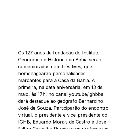
Os 127 anos de fundação do Instituto 
Geográfico e Histórico da Bahia serão 
comemorados com três lives, que 
homenagearão personalidades 
marcantes para a Casa da Bahia. A 
primeira, na data aniversária, em 13 de 
maio, às 17h, no canal youtube/ighbba, 
dará destaque ao geógrafo Bernardino 
José de Souza. Participarão do encontro 
virtual, o presidente e vice-presidente do 
IGHB, Eduardo Morais de Castro e José 
Nilton Carvalho Pereira e os professores 