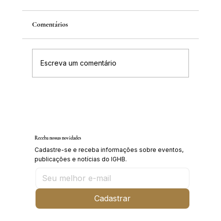
Comentários
Escreva um comentário
Inscrições abertas para o Curso sobre a
História da Chapada Diamantina
Receba nossas novidades
Cadastre-se e receba informações sobre eventos,
publicações e notícias do IGHB.
Cadastrar