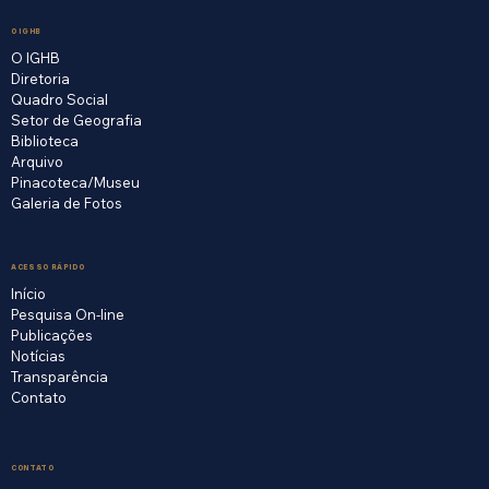
O IGHB
O IGHB
Diretoria
Quadro Social
Setor de Geografia
Biblioteca
Arquivo
Pinacoteca/Museu
Galeria de Fotos
ACESSO RÁPIDO
Início
Pesquisa On-line
Publicações
Notícias
Transparência
Contato
CONTATO