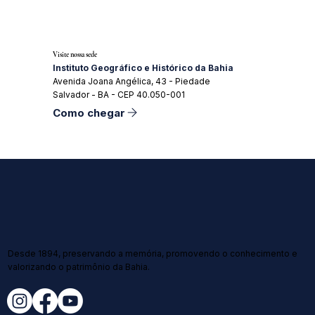
Visite nossa sede
Instituto Geográfico e Histórico da Bahia
Avenida Joana Angélica, 43 - Piedade
Salvador - BA - CEP 40.050-001
Como chegar
Desde 1894, preservando a memória, promovendo o conhecimento e
valorizando o patrimônio da Bahia.