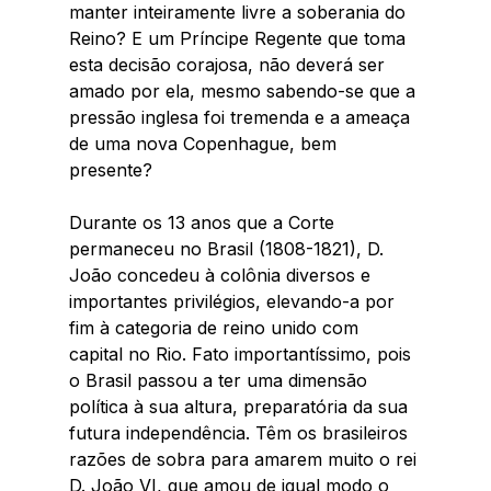
manter inteiramente livre a soberania do 
Reino? E um Príncipe Regente que toma 
esta decisão corajosa, não deverá ser 
amado por ela, mesmo sabendo-se que a 
pressão inglesa foi tremenda e a ameaça 
de uma nova Copenhague, bem 
presente? 
Durante os 13 anos que a Corte 
permaneceu no Brasil (1808-1821), D. 
João concedeu à colônia diversos e 
importantes privilégios, elevando-a por 
fim à categoria de reino unido com 
capital no Rio. Fato importantíssimo, pois 
o Brasil passou a ter uma dimensão 
política à sua altura, preparatória da sua 
futura independência. Têm os brasileiros 
razões de sobra para amarem muito o rei 
D. João VI, que amou de igual modo o 