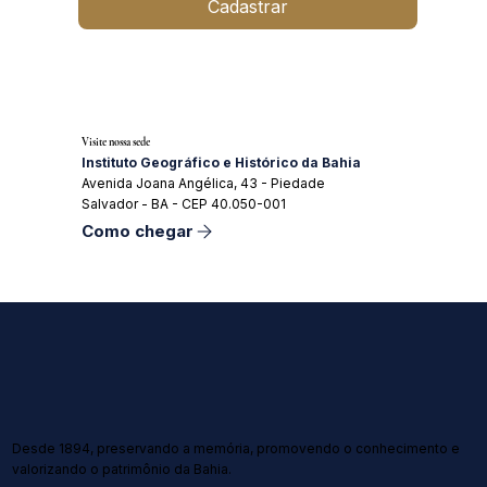
Cadastrar
Visite nossa sede
Instituto Geográfico e Histórico da Bahia
Avenida Joana Angélica, 43 - Piedade
Salvador - BA - CEP 40.050-001
Como chegar
Desde 1894, preservando a memória, promovendo o conhecimento e
valorizando o patrimônio da Bahia.