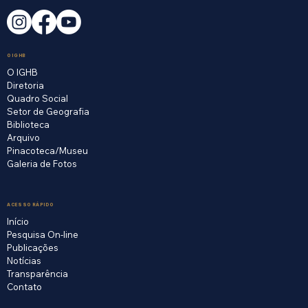
O IGHB
O IGHB
Diretoria
Quadro Social
Setor de Geografia
Biblioteca
Arquivo
Pinacoteca/Museu
Galeria de Fotos
ACESSO RÁPIDO
Início
Pesquisa On-line
Publicações
Notícias
Transparência
Contato