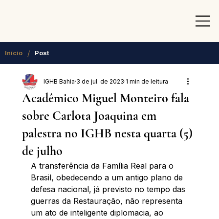
/
Início
Post
IGHB Bahia
3 de jul. de 2023
1 min de leitura
Acadêmico Miguel Monteiro fala
sobre Carlota Joaquina em
palestra no IGHB nesta quarta (5)
de julho
A transferência da Família Real para o 
Brasil, obedecendo a um antigo plano de 
defesa nacional, já previsto no tempo das 
guerras da Restauração, não representa 
um ato de inteligente diplomacia, ao 