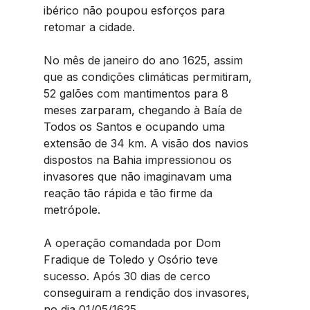
ibérico não poupou esforços para 
retomar a cidade.
No mês de janeiro do ano 1625, assim 
que as condições climáticas permitiram, 
52 galões com mantimentos para 8 
meses zarparam, chegando à Baía de 
Todos os Santos e ocupando uma 
extensão de 34 km. A visão dos navios 
dispostos na Bahia impressionou os 
invasores que não imaginavam uma 
reação tão rápida e tão firme da 
metrópole.
A operação comandada por Dom 
Fradique de Toledo y Osório teve 
sucesso. Após 30 dias de cerco 
conseguiram a rendição dos invasores, 
no dia 01/05/1625.