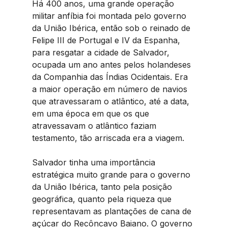
Há 400 anos, uma grande operação 
militar anfíbia foi montada pelo governo 
da União Ibérica, então sob o reinado de 
Felipe III de Portugal e IV da Espanha, 
para resgatar a cidade de Salvador, 
ocupada um ano antes pelos holandeses 
da Companhia das Índias Ocidentais. Era 
a maior operação em número de navios 
que atravessaram o atlântico, até a data, 
em uma época em que os que 
atravessavam o atlântico faziam 
testamento, tão arriscada era a viagem.
Salvador tinha uma importância 
estratégica muito grande para o governo 
da União Ibérica, tanto pela posição 
geográfica, quanto pela riqueza que 
representavam as plantações de cana de 
açúcar do Recôncavo Baiano. O governo 