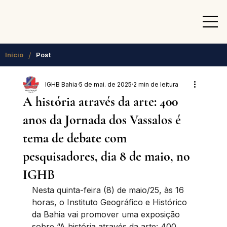
/
Início
Post
IGHB Bahia
5 de mai. de 2025
2 min de leitura
A história através da arte: 400
anos da Jornada dos Vassalos é
tema de debate com
pesquisadores, dia 8 de maio, no
IGHB
Nesta quinta-feira (8) de maio/25, às 16 
horas, o Instituto Geográfico e Histórico 
da Bahia vai promover uma exposição 
sobre “A história através da arte: 400 