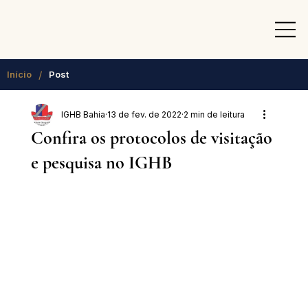
/
Início
Post
IGHB Bahia
13 de fev. de 2022
2 min de leitura
Confira os protocolos de visitação
e pesquisa no IGHB