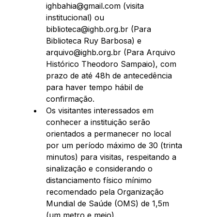
ighbahia@gmail.com (visita 
institucional) ou 
biblioteca@ighb.org.br (Para 
Biblioteca Ruy Barbosa) e 
arquivo@ighb.org.br (Para Arquivo 
Histórico Theodoro Sampaio), com 
prazo de até 48h de antecedência 
para haver tempo hábil de 
confirmação.  
Os visitantes interessados em 
conhecer a instituição serão 
orientados a permanecer no local 
por um período máximo de 30 (trinta 
minutos) para visitas, respeitando a 
sinalização e considerando o 
distanciamento físico mínimo 
recomendado pela Organização 
Mundial de Saúde (OMS) de 1,5m 
(um metro e meio).  