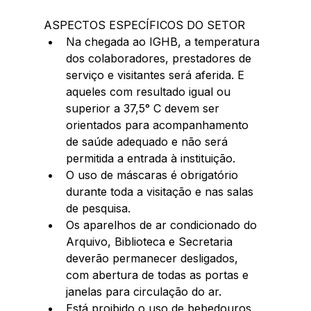
ASPECTOS ESPECÍFICOS DO SETOR 
Na chegada ao IGHB, a temperatura 
dos colaboradores, prestadores de 
serviço e visitantes será aferida. E 
aqueles com resultado igual ou 
superior a 37,5° C devem ser 
orientados para acompanhamento 
de saúde adequado e não será 
permitida a entrada à instituição.  
O uso de máscaras é obrigatório 
durante toda a visitação e nas salas 
de pesquisa.  
Os aparelhos de ar condicionado do 
Arquivo, Biblioteca e Secretaria 
deverão permanecer desligados, 
com abertura de todas as portas e 
janelas para circulação do ar.  
Está proibido o uso de bebedouros 