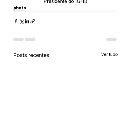
Presidente do IGHB
photo
Ver tudo
Posts recentes