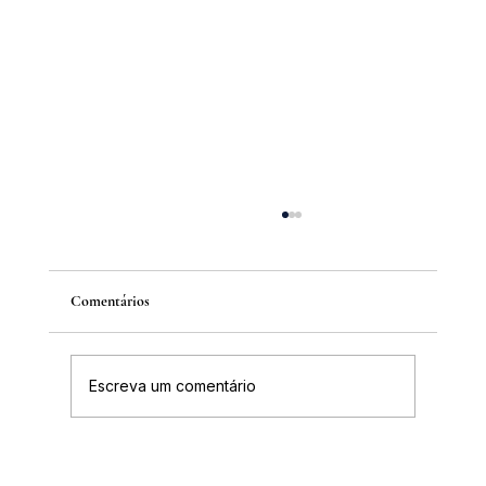
Comentários
Escreva um comentário
Inscrições abertas para o Curso sobre a