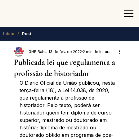
/
Início
Post
IGHB Bahia
13 de fev. de 2022
2 min de leitura
Publicada lei que regulamenta a
profissão de historiador
O Diário Oficial da União publicou, nesta 
terça-feira (18), a Lei 14.038, de 2020, 
que regulamenta a profissão de 
historiador. Pelo texto, poderá ser 
historiador quem tem diploma de curso 
superior, mestrado ou doutorado em 
história; diploma de mestrado ou 
doutorado obtido em programa de pós-