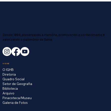
Desde 1894, preservando a memória, promovendo o conhecimento e
valorizando o patrimônio da Bahia.
O IGHB
O IGHB
Diretoria
Quadro Social
Setor de Geografia
Biblioteca
Arquivo
Pinacoteca/Museu
Galeria de Fotos