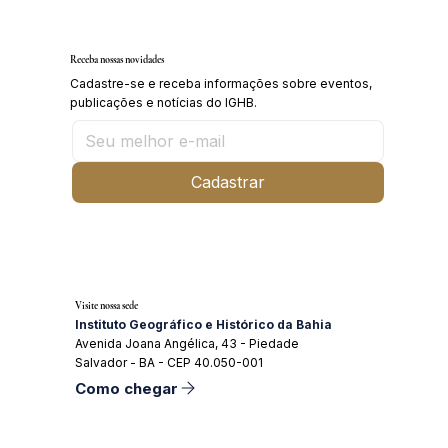
História da Chapada Diamantina
Receba nossas novidades
Cadastre-se e receba informações sobre eventos,
publicações e notícias do IGHB.
Cadastrar
Visite nossa sede
Instituto Geográfico e Histórico da Bahia
Avenida Joana Angélica, 43 - Piedade
Salvador - BA - CEP 40.050-001
Como chegar