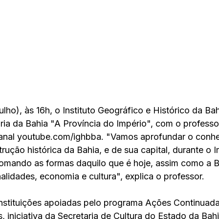
ulho), às 16h, o Instituto Geográfico e Histórico da B
ória da Bahia "A Província do Império", com o professo
canal youtube.com/ighbba. "Vamos aprofundar o conh
rução histórica da Bahia, e de sua capital, durante o 
omando as formas daquilo que é hoje, assim como a B
alidades, economia e cultura", explica o professor.
nstituições apoiadas pelo programa Ações Continuada
is, iniciativa da Secretaria de Cultura do Estado da Bah