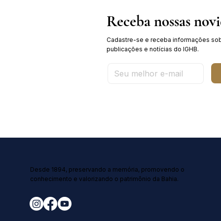
Receba nossas nov
Cadastre-se e receba informações sob
publicações e notícias do IGHB.
Desde 1894, preservando a memória, promovendo o
conhecimento e valorizando o patrimônio da Bahia.