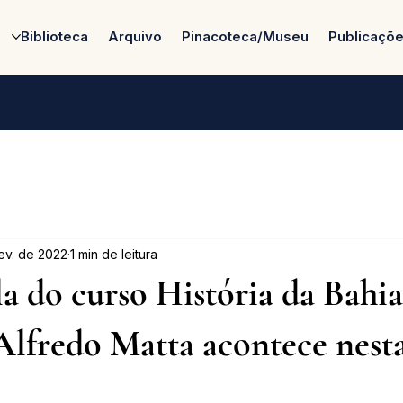
Biblioteca
Arquivo
Pinacoteca/Museu
Publicaçõ
fev. de 2022
1 min de leitura
a do curso História da Bahi
Alfredo Matta acontece nest