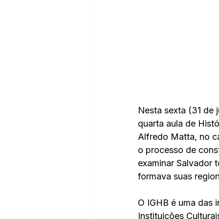
Nesta sexta (31 de j
quarta aula de Hist
Alfredo Matta, no 
o processo de const
examinar Salvador t
formava suas region
O IGHB é uma das i
Instituições Cultura