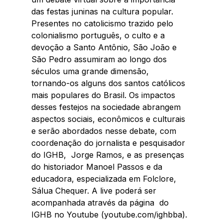
das festas juninas na cultura popular. 
Presentes no catolicismo trazido pelo 
colonialismo português, o culto e a 
devoção a Santo Antônio, São João e 
São Pedro assumiram ao longo dos 
séculos uma grande dimensão,  
tornando-os alguns dos santos católicos 
mais populares do Brasil. Os impactos 
desses festejos na sociedade abrangem 
aspectos sociais, econômicos e culturais 
e serão abordados nesse debate, com 
coordenação do jornalista e pesquisador 
do IGHB,  Jorge Ramos, e as presenças 
do historiador Manoel Passos e da 
educadora, especializada em Folclore, 
Sálua Chequer. A live poderá ser 
acompanhada através da página  do 
IGHB no Youtube (youtube.com/ighbba).