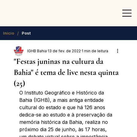
/
Início
Post
IGHB Bahia
13 de fev. de 2022
1 min de leitura
"Festas juninas na cultura da
Bahia" é tema de live nesta quinta
(25)
O Instituto Geográfico e Histórico da 
Bahia (IGHB), a mais antiga entidade 
cultural do estado e que há 126 anos 
dedica-se ao estudo e à preservação da 
memória histórica da Bahia, realiza no 
próximo dia 25 de junho, às 17 horas,  
um debate virtual sobre a importância 